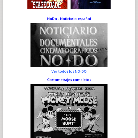
NoDo - Noticiario español
Ver todos los NO-DO
Cortometrajes completos