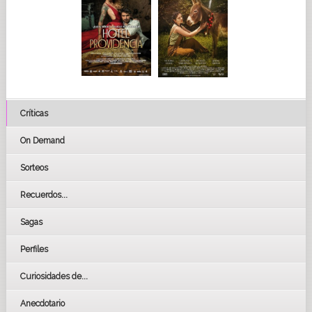
Críticas
On Demand
Sorteos
Recuerdos...
Sagas
Perfiles
Curiosidades de...
Anecdotario