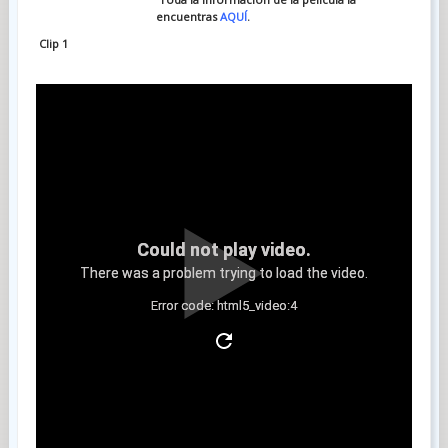
encuentras
AQUÍ
.
Clip 1
Could not play video.
There was a problem trying to load the video.
Error code: html5_video:4
Clip 2