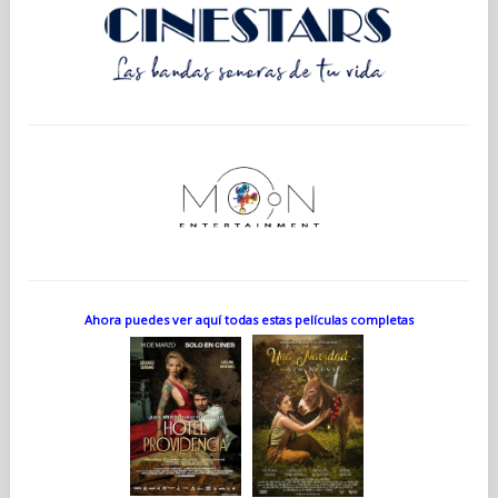
Ahora puedes ver aquí todas estas películas completas