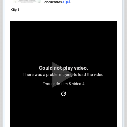
encuentras
AQUÍ
.
Clip 1
Could not play video.
There was a problem trying to load the video.
Error code: html5_video:4
Clip 2