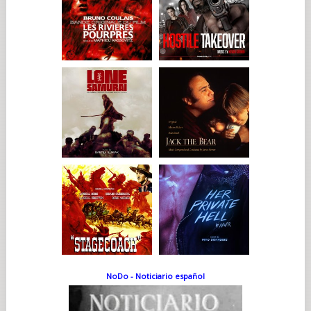
NoDo - Noticiario español