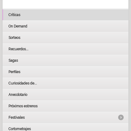
Críticas
On Demand
Sorteos
Recuerdos...
Sagas
Perfiles
Curiosidades de...
Anecdotario
Próximos estrenos
Festivales
Cortometrajes
LOS OSCARS