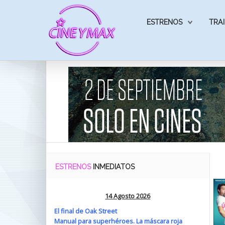
ESTRENOS
TRAI
ESTRENOS
INMEDIATOS
14 Agosto 2026
El final de Oak Street
Manual para superhéroes. La máscara roja