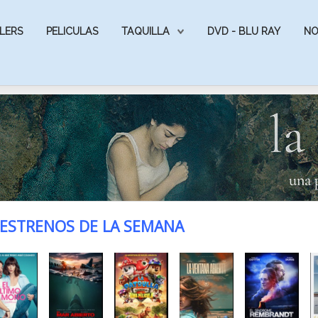
LERS
PELICULAS
TAQUILLA
DVD - BLU RAY
NO
ESTRENOS DE LA SEMANA