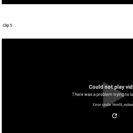
Clip 5
Could not play vi
There was a problem trying to lo
Error code: html5_video