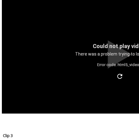
Could not play vi
There was a problem trying to lo
Error code: html5_video
Clip 3