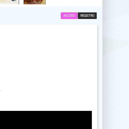
ACCESO
REGISTRO
.