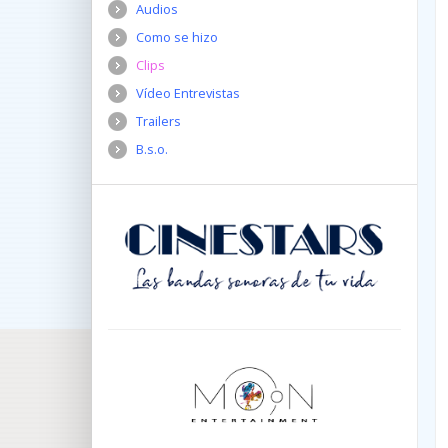
Audios
Como se hizo
Clips
Vídeo Entrevistas
Trailers
B.s.o.