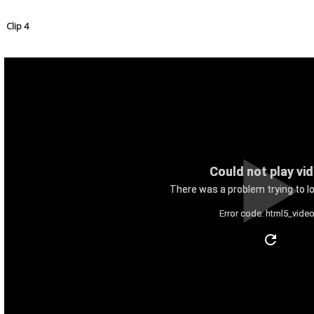
Clip 4
Could not play vi
There was a problem trying to lo
Error code: html5_video