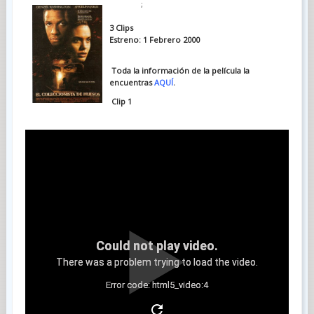
;
3 Clips
Estreno: 1 Febrero 2000
Toda la información de la película la
encuentras
AQUÍ
.
Clip 1
Could not play video.
There was a problem trying to load the video.
Error code: html5_video:4
Clip 2