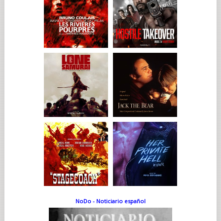
NoDo - Noticiario español