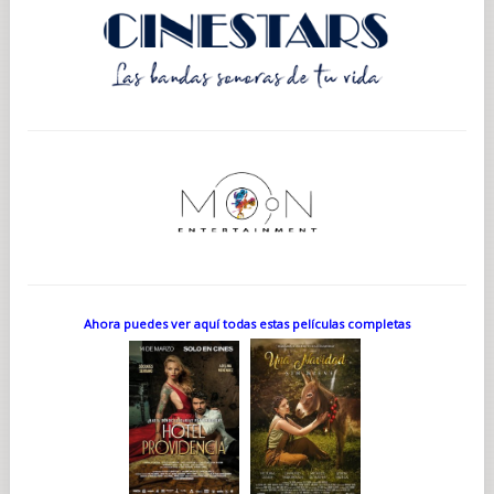
Ahora puedes ver aquí todas estas películas completas