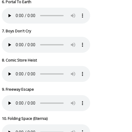
6. Portal To Earth
7. Boys Don't Cry
8. Comic Store Heist
9. Freeway Escape
10. Folding Space (Eternia)