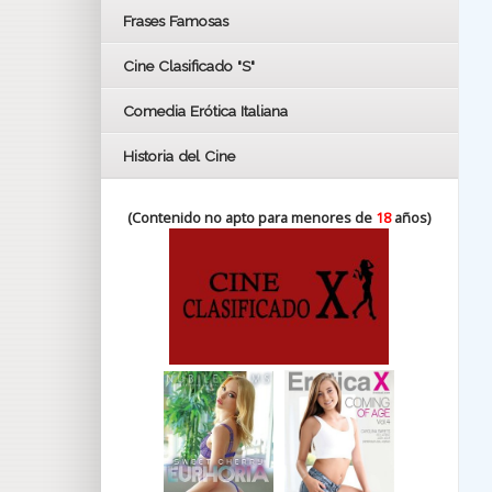
FESTIVAL DE HUELVA 2019
Frases Famosas
FESTIVAL DE CINE DE SEVILLA 2019
Cine Clasificado "S"
Comedia Erótica Italiana
Historia del Cine
(Contenido no apto para menores de
18
años)