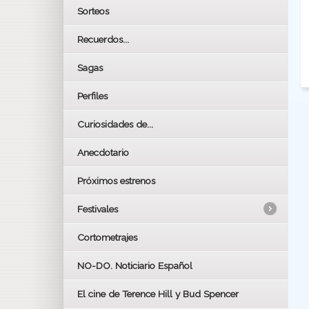
Sorteos
Recuerdos...
Sagas
Perfiles
Curiosidades de...
Anecdotario
Próximos estrenos
Festivales
Cortometrajes
LOS OSCARS
GOYAS
NO-DO. Noticiario Español
CÉSAR
El cine de Terence Hill y Bud Spencer
BAFTA