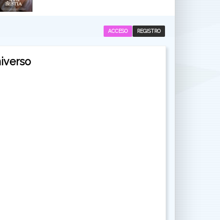
ACCESO
REGISTRO
niverso