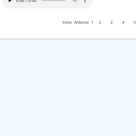
Inicio
Anterior
1
2
3
4
S