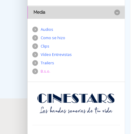
Media
Audios
Como se hizo
Clips
Vídeo Entrevistas
Trailers
B.s.o.