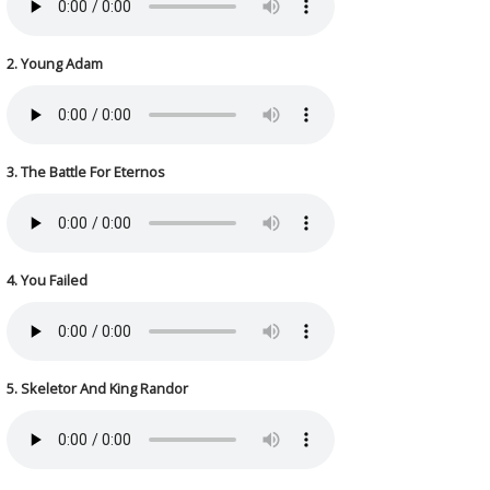
2. Young Adam
3. The Battle For Eternos
4. You Failed
5. Skeletor And King Randor