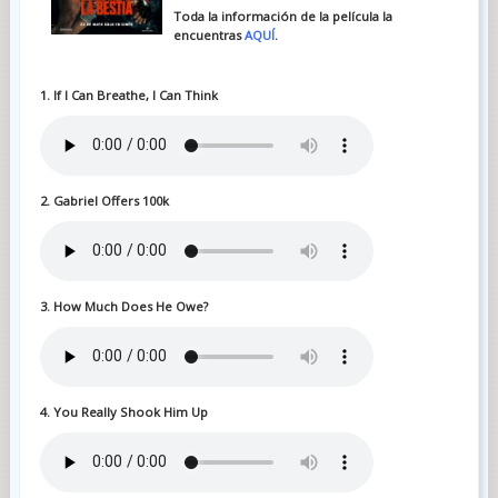
Toda la información de la película la
encuentras
AQUÍ
.
1. If I Can Breathe, I Can Think
2. Gabriel Offers 100k
3. How Much Does He Owe?
4. You Really Shook Him Up