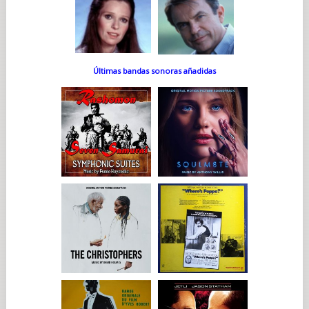
Últimas bandas sonoras añadidas