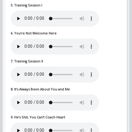
5. Training Session I
6. You’re Not Welcome Here
7. Training Session II
8. It’s Always Been About You and Me
9. He’s Shit, You Can’t Coach Heart