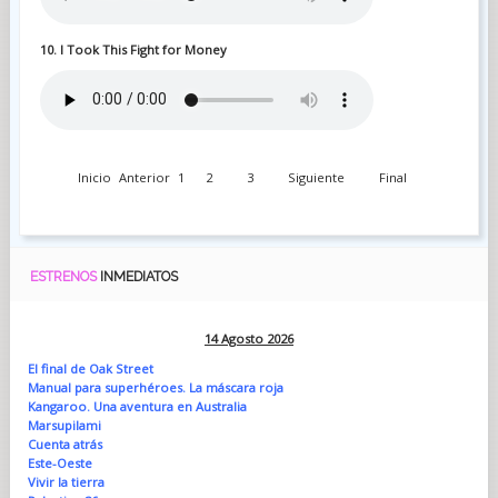
10. I Took This Fight for Money
Inicio
Anterior
1
2
3
Siguiente
Final
ESTRENOS
INMEDIATOS
14 Agosto 2026
El final de Oak Street
Manual para superhéroes. La máscara roja
Kangaroo. Una aventura en Australia
Marsupilami
Cuenta atrás
Este-Oeste
Vivir la tierra