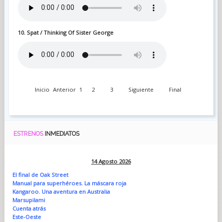
10. Spat / Thinking Of Sister George
Inicio
Anterior
1
2
3
Siguiente
Final
ESTRENOS
INMEDIATOS
14 Agosto 2026
El final de Oak Street
Manual para superhéroes. La máscara roja
Kangaroo. Una aventura en Australia
Marsupilami
Cuenta atrás
Este-Oeste