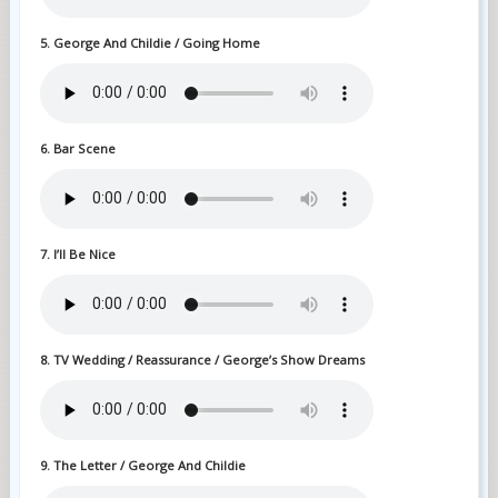
5. George And Childie / Going Home
6. Bar Scene
7. I’ll Be Nice
8. TV Wedding / Reassurance / George’s Show Dreams
9. The Letter / George And Childie