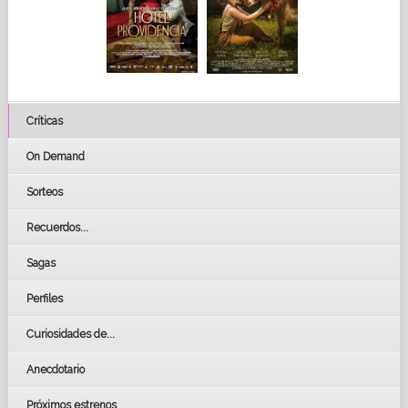
Críticas
On Demand
Sorteos
Recuerdos...
Sagas
Perfiles
Curiosidades de...
Anecdotario
Próximos estrenos