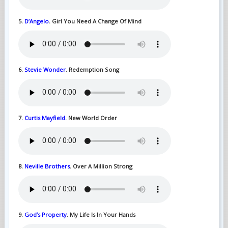
5.
D’Angelo
. Girl You Need A Change Of Mind
6.
Stevie Wonder
. Redemption Song
7.
Curtis Mayfield
. New World Order
8.
Neville Brothers
. Over A Million Strong
9.
God’s Property
. My Life Is In Your Hands