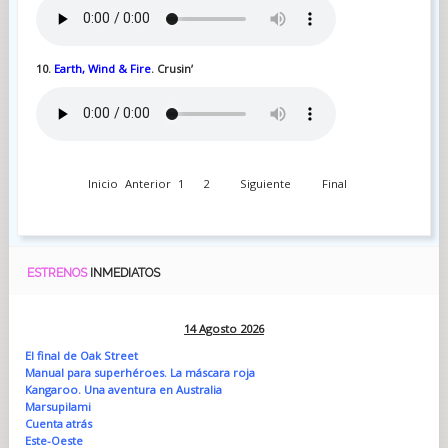
10.
Earth, Wind & Fire
. Crusin’
Inicio
Anterior
1
2
Siguiente
Final
ESTRENOS
INMEDIATOS
14 Agosto 2026
El final de Oak Street
Manual para superhéroes. La máscara roja
Kangaroo. Una aventura en Australia
Marsupilami
Cuenta atrás
Este-Oeste