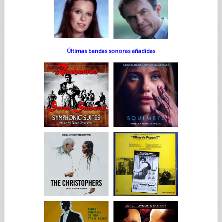
Últimas bandas sonoras añadidas