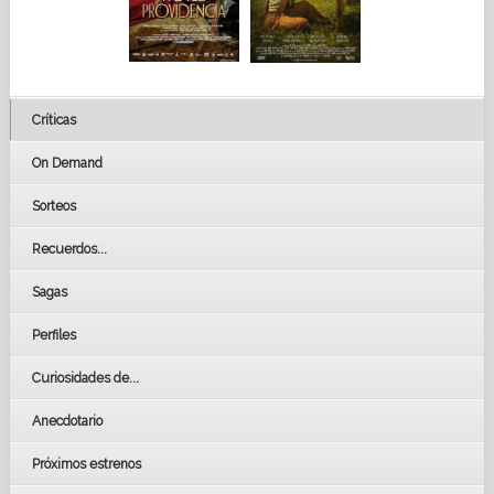
Críticas
On Demand
Sorteos
Recuerdos...
Sagas
Perfiles
Curiosidades de...
Anecdotario
Próximos estrenos