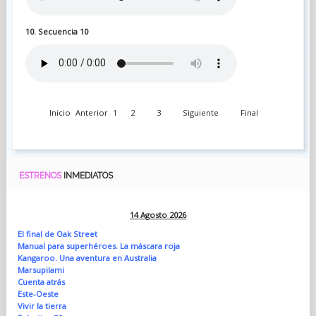
10. Secuencia 10
Inicio
Anterior
1
2
3
Siguiente
Final
ESTRENOS
INMEDIATOS
14 Agosto 2026
El final de Oak Street
Manual para superhéroes. La máscara roja
Kangaroo. Una aventura en Australia
Marsupilami
Cuenta atrás
Este-Oeste
Vivir la tierra