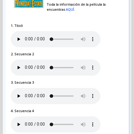
Toda la información de la película la
encuentras
AQUÍ
.
1. Titoli
2. Secuencia 2
3. Secuencia 3
4. Secuencia 4