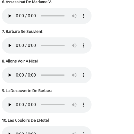
6. Assassinat De Madame V.
7. Barbara Se Souvient
8. Allons Voir A Nice!
9. La Decouverte De Barbara
10. Les Couloirs De L’Hotel