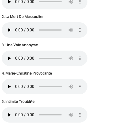
2. La Mort De Massoulier
3. Une Voix Anonyme
4. Marie-Christine Provocante
5. Intimite Troublйe