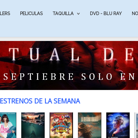
LERS
PELICULAS
TAQUILLA
DVD - BLU RAY
NO
ESTRENOS DE LA SEMANA