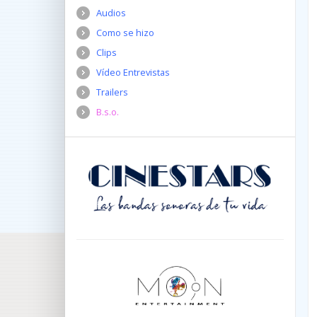
Audios
Como se hizo
Clips
Vídeo Entrevistas
Trailers
B.s.o.