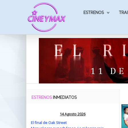
ESTRENOS
TRAI
ESTRENOS
INMEDIATOS
14 Agosto 2026
El final de Oak Street