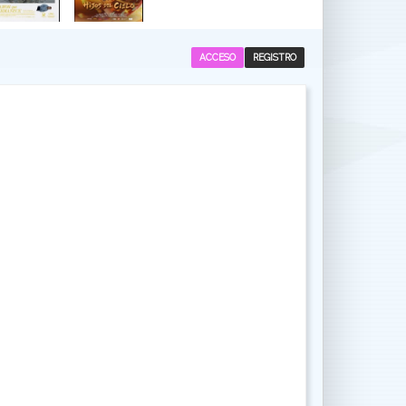
ACCESO
REGISTRO