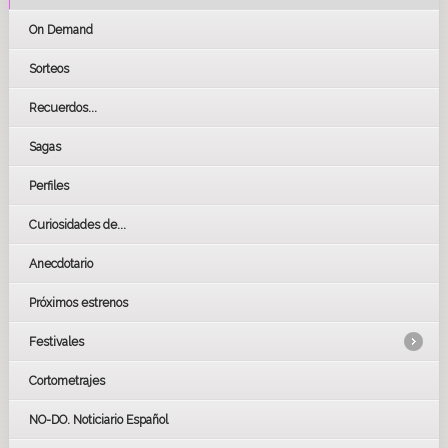
On Demand
Sorteos
Recuerdos...
Sagas
Perfiles
Curiosidades de...
Anecdotario
Próximos estrenos
Festivales
Cortometrajes
LOS OSCARS
GOYAS
NO-DO. Noticiario Español
CÉSAR