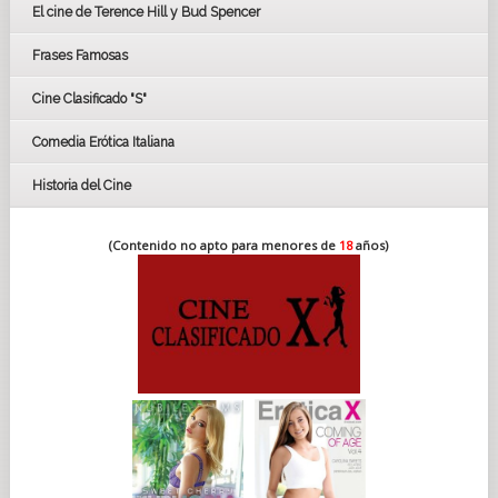
El cine de Terence Hill y Bud Spencer
BAFTA
FESTIVAL DE HUELVA 2019
Frases Famosas
FESTIVAL DE CINE DE SEVILLA 2019
Cine Clasificado "S"
Comedia Erótica Italiana
Historia del Cine
(Contenido no apto para menores de
18
años)