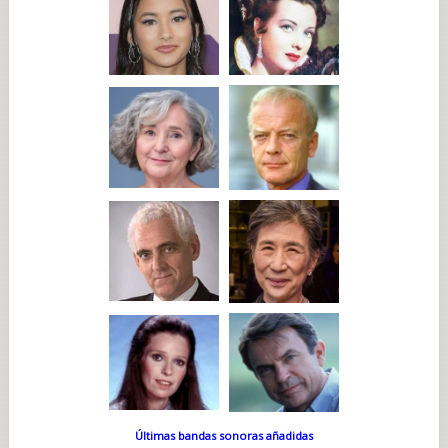
Últimas bandas sonoras añadidas