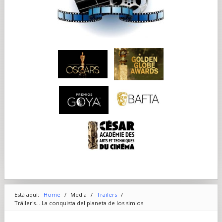
Está aquí:
Home
/
Media
/
Trailers
/
Tráiler's... La conquista del planeta de los simios