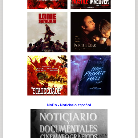
NoDo - Noticiario español