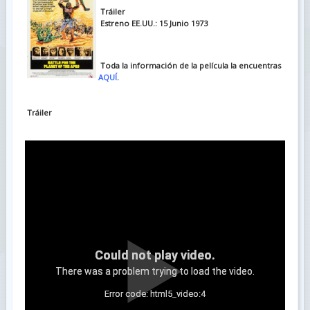
Tráiler
Estreno EE.UU.: 15 Junio 1973
Toda la información de la película la encuentras
AQUÍ
.
Tráiler
Could not play video.
There was a problem trying to load the video.
Error code: html5_video:4