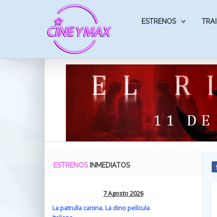
ESTRENOS
TRAI
ESTRENOS
INMEDIATOS
7 Agosto 2026
La patrulla canina. La dino película