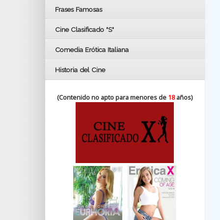
FESTIVAL DE HUELVA 2019
Frases Famosas
FESTIVAL DE CINE DE SEVILLA 2019
Cine Clasificado "S"
Comedia Erótica Italiana
Historia del Cine
(Contenido no apto para menores de
18
años)