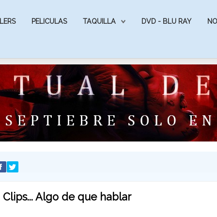
LERS
PELICULAS
TAQUILLA
DVD - BLU RAY
NO
Clips... Algo de que hablar