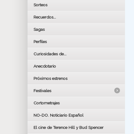
Sorteos
Recuerdos...
Sagas
Perfiles
Curiosidades de...
Anecdotario
Próximos estrenos
Festivales
Cortometrajes
LOS OSCARS
GOYAS
NO-DO. Noticiario Español
CÉSAR
El cine de Terence Hill y Bud Spencer
BAFTA