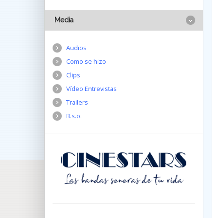
Media
Audios
Como se hizo
Clips
Vídeo Entrevistas
Trailers
B.s.o.