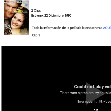
2 Clips
Estreno: 22 Diciembre 1995
Toda la información de la película la encuentras
AQUÍ
Clip 1
Could not play vi
There was a problem trying to lo
Error code: html5_video