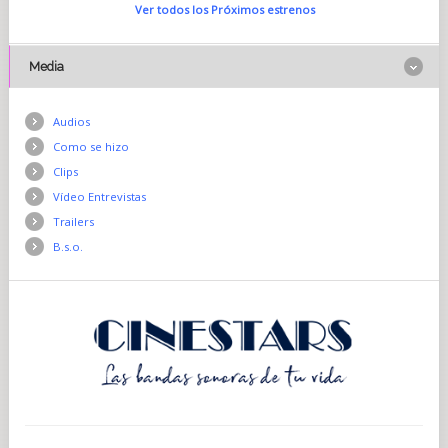
Ver todos los Próximos estrenos
Media
Audios
Como se hizo
Clips
Vídeo Entrevistas
Trailers
B.s.o.