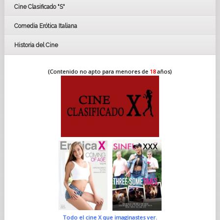
Cine Clasificado "S"
Comedia Erótica Italiana
Historia del Cine
(Contenido no apto para menores de
18
años)
Todo el cine X que imaginastes ver.