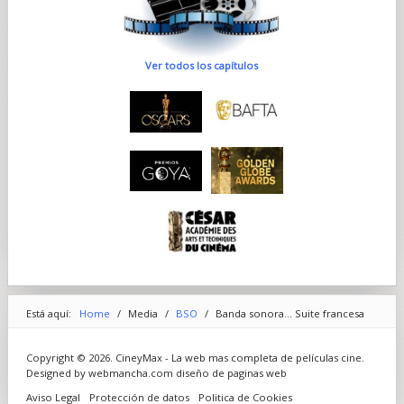
Ver todos los capítulos
Está aquí:
Home
/
Media
/
BSO
/
Banda sonora... Suite francesa
Copyright © 2026. CineyMax - La web mas completa de películas cine.
Designed by webmancha.com
diseño de paginas web
Aviso Legal
Protección de datos
Politica de Cookies