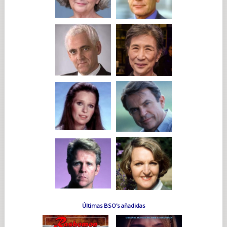
Últimas BSO's añadidas