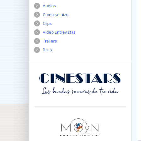
Audios
Como se hizo
Clips
Vídeo Entrevistas
Trailers
B.s.o.