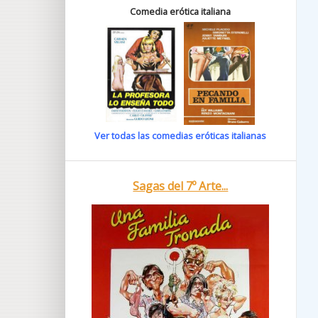
Comedia erótica italiana
Ver todas las comedias eróticas italianas
Sagas del 7º Arte...