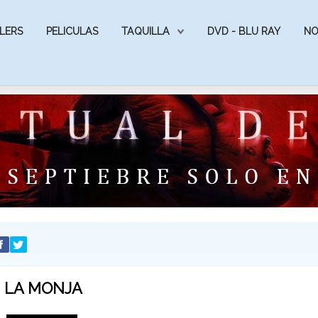
LERS
PELICULAS
TAQUILLA
DVD - BLU RAY
NO
LA MONJA