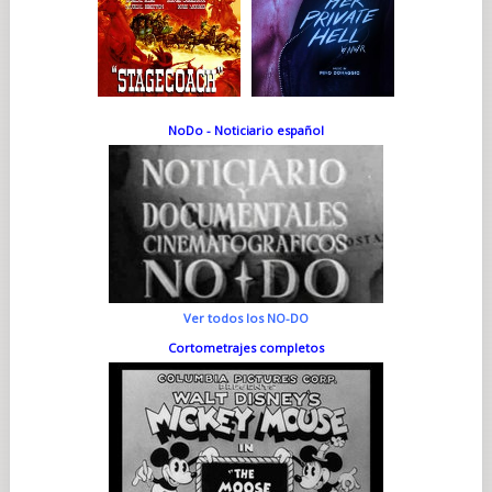
NoDo - Noticiario español
Ver todos los NO-DO
Cortometrajes completos