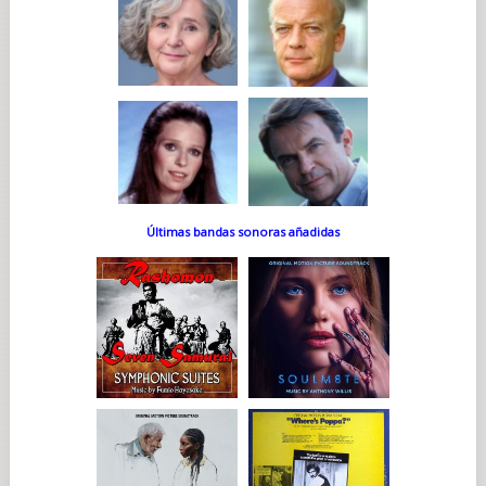
Últimas bandas sonoras añadidas