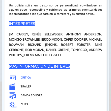
Un policía sufre un trastorno de personalidad, volviéndose en
alguien poco reconocible y sufriendo las primeras eventualidades
los ciudadanos a los que para en la carretera y su sufrida novia...
INTÉRPRETES
JIM CARREY, RENÉE ZELLWEGER, ANTHONY ANDERSON,
MONGO BROWNLEE, JEROD MIXON, CHRIS COOPER, MICHAEL
BOWMAN, RICHARD JENKINS, ROBERT FORSTER, MIKE
CERRONE, ROB MORAN, DANIEL GREENE, TONY COX, ANDREW
PHILLIPS, JEREMY MALEEK LEGGETT
MÁS INFORMACIÓN DE INTERÉS
CRITICA
TRÁILER
BANDA SONORA
CLIPS