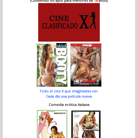
(Contenido no apto para menores de
18
años)
Todo el cine X que imaginastes ver.
Cada día una película nueva
Comedia erótica italiana