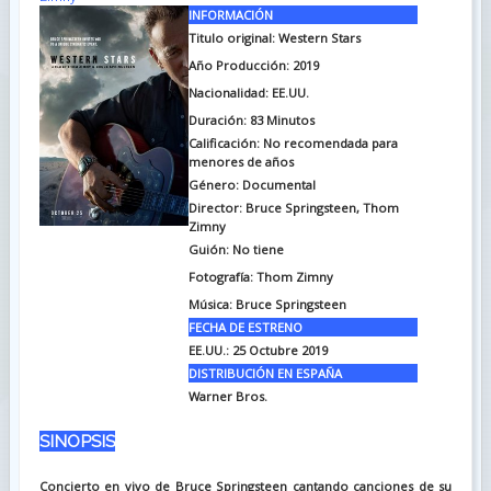
INFORMACIÓN
Titulo original: Western Stars
Año Producción: 2019
Nacionalidad: EE.UU.
Duración: 83
Minutos
Calificación: No recomendada para
menores de años
Género: Documental
Director: Bruce Springsteen, Thom
Zimny
Guión: No tiene
Fotografía: Thom Zimny
Música: Bruce Springsteen
FECHA DE ESTRENO
EE.UU.: 25 Octubre 2019
DISTRIBUCIÓN EN ESPAÑA
Warner Bros.
SINOPSIS
Concierto en vivo de Bruce Springsteen cantando canciones de su