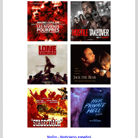
NoDo - Noticiario español