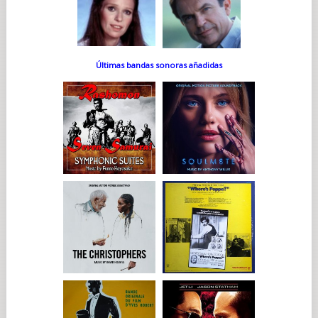
Últimas bandas sonoras añadidas