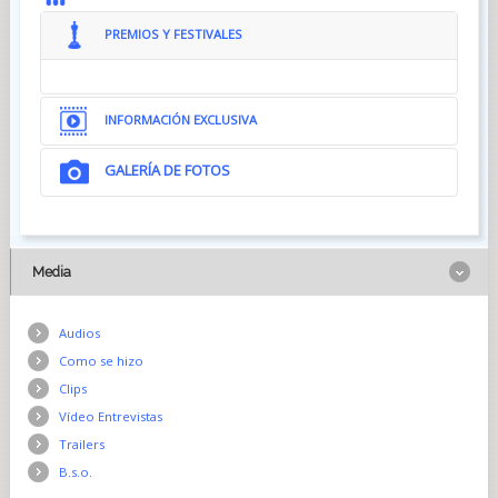
PREMIOS Y FESTIVALES
INFORMACIÓN EXCLUSIVA
GALERÍA DE FOTOS
Media
Audios
Como se hizo
Clips
Vídeo Entrevistas
Trailers
B.s.o.