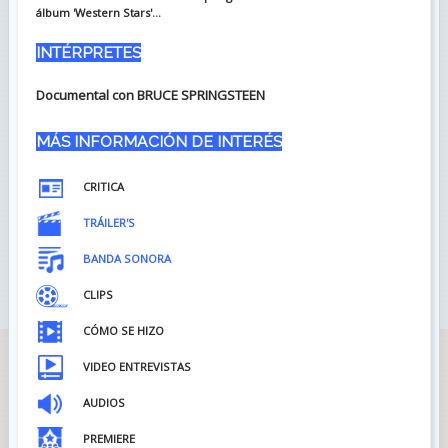
álbum 'Western Stars'...
INTÉRPRETES
Documental con BRUCE SPRINGSTEEN
MÁS INFORMACIÓN DE INTERÉS
CRITICA
TRÁILER'S
BANDA SONORA
CLIPS
CÓMO SE HIZO
VIDEO ENTREVISTAS
AUDIOS
PREMIERE