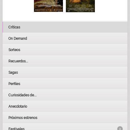
Críticas
On Demand
Sorteos
Recuerdos...
Sagas
Perfiles
Curiosidades de...
Anecdotario
Próximos estrenos
Festivales