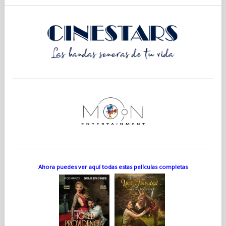
Ahora puedes ver aquí todas estas películas completas