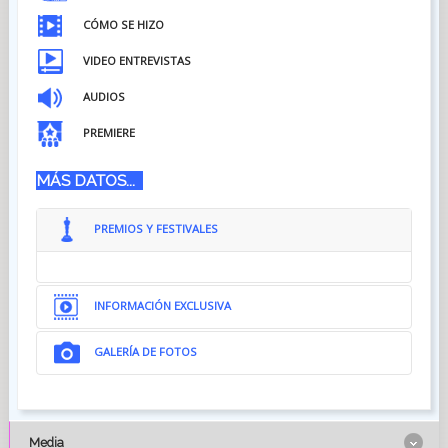
CÓMO SE HIZO
VIDEO ENTREVISTAS
AUDIOS
PREMIERE
MÁS DATOS...
PREMIOS Y FESTIVALES
INFORMACIÓN EXCLUSIVA
GALERÍA DE FOTOS
{gallery}02018/VICIO-Y-VIRTUD-1935/gallery}
Media