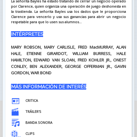
La señorita Bayles ha estado tratando de cerrar un negocio operado
por Clarence, quien organiza una operación de juego deshonesta en
la trastienda. La señorita Bayles usa los dados que le proporciona
Clarence para vencerlo y usa sus ganancias para abrir un negocio
respetable para que lo usen sus alumnos...
INTÉRPRETES
MARY ROBSON, MARY CARLISLE, FRED MacMURRAY, ALAN
HALE, ETIENNE GIRARDOT, WILLIAM BURRESS, HALE
HAMILTON, EDWARD VAN SLOAN, FRED KOHLER JR., ONEST
CONLEY, BEN ALEXANDER, GEORGE OFFERMAN JR., GAVIN
GORDON, WAR BOND
MÁS INFORMACIÓN DE INTERÉS
CRITICA
TRÁILER'S
BANDA SONORA
CLIPS