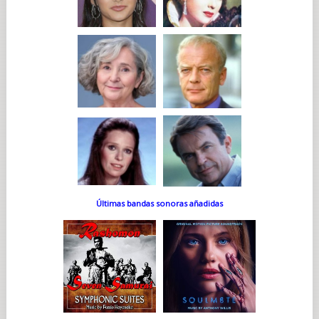
Últimas bandas sonoras añadidas