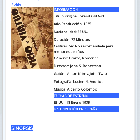
Kohler Jr.
INFORMACIÓN
Titulo original: Grand Old Girl
Año Producción: 1935
Nacionalidad: EE.UU.
Duración:
72 Minutos
Calificación: No recomendada para
menores de años
Género: Drama, Romance
Director: John S. Robertson
Guión:
Milton Krims, John Twist
Fotografía: Lucien N. Andriot
Música: Alberto Colombo
FECHAS DE ESTRENO
EE.UU.: 18 Enero 1935
DISTRIBUCIÓN EN ESPAÑA
SINOPSIS