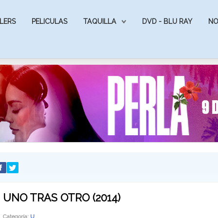
LERS
PELICULAS
TAQUILLA
DVD - BLU RAY
NO
UNO TRAS OTRO (2014)
Categoría:
U