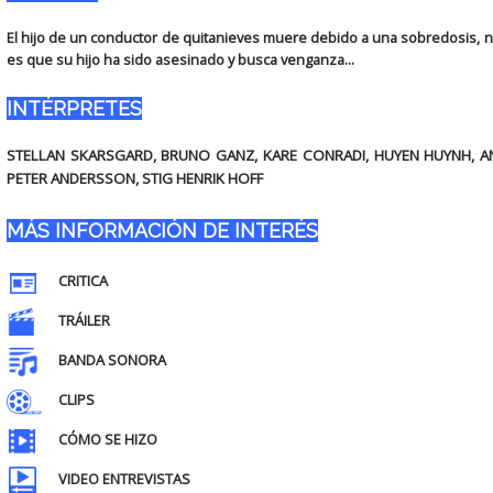
El hijo de un conductor de quitanieves muere debido a una sobredosis, no
es que su hijo ha sido asesinado y busca venganza...
INTÉRPRETES
STELLAN SKARSGARD, BRUNO GANZ, KARE CONRADI, HUYEN HUYNH, AN
PETER ANDERSSON, STIG HENRIK HOFF
MÁS INFORMACIÓN DE INTERÉS
CRITICA
TRÁILER
BANDA SONORA
CLIPS
CÓMO SE HIZO
VIDEO ENTREVISTAS