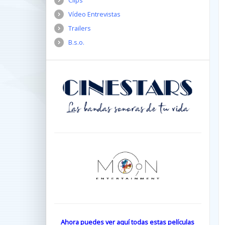
Clips
Vídeo Entrevistas
Trailers
B.s.o.
Ahora puedes ver aquí todas estas películas