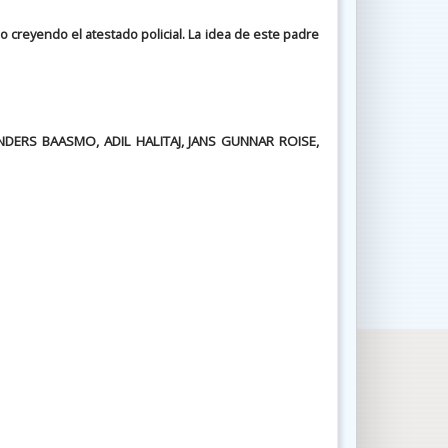
 creyendo el atestado policial. La idea de este padre
DERS BAASMO, ADIL HALITAJ, JANS GUNNAR ROISE,