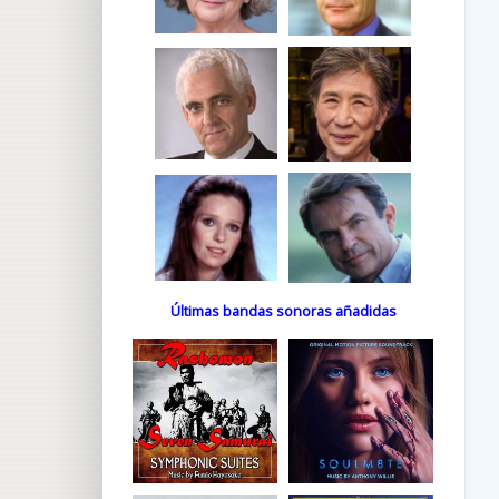
Últimas bandas sonoras añadidas