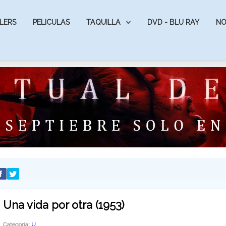
LERS
PELICULAS
TAQUILLA
DVD - BLU RAY
NO
Una vida por otra (1953)
Categoría:
U