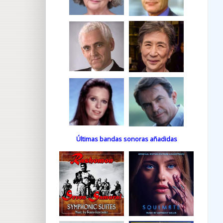
Últimas bandas sonoras añadidas