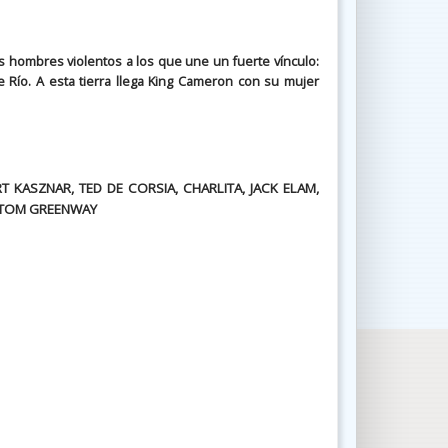
s hombres violentos a los que une un fuerte vínculo:
e Río. A esta tierra llega King Cameron con su mujer
 KASZNAR, TED DE CORSIA, CHARLITA, JACK ELAM,
, TOM GREENWAY