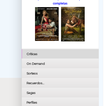
completas
Críticas
On Demand
Sorteos
Recuerdos...
Sagas
Perfiles