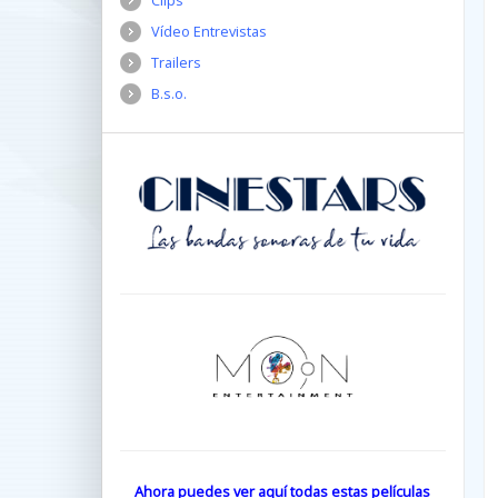
Clips
Vídeo Entrevistas
Trailers
B.s.o.
Ahora puedes ver aquí todas estas películas