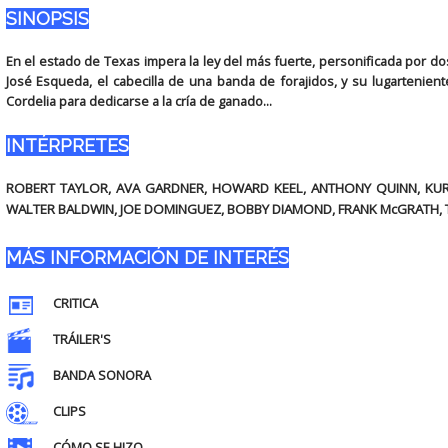
SINOPSIS
En el estado de Texas impera la ley del más fuerte, personificada por do
José Esqueda, el cabecilla de una banda de forajidos, y su lugartenient
Cordelia para dedicarse a la cría de ganado...
INTÉRPRETES
ROBERT TAYLOR, AVA GARDNER, HOWARD KEEL, ANTHONY QUINN, KURT
WALTER BALDWIN, JOE DOMINGUEZ, BOBBY DIAMOND, FRANK McGRATH
MÁS INFORMACIÓN DE INTERÉS
CRITICA
TRÁILER'S
BANDA SONORA
CLIPS
CÓMO SE HIZO