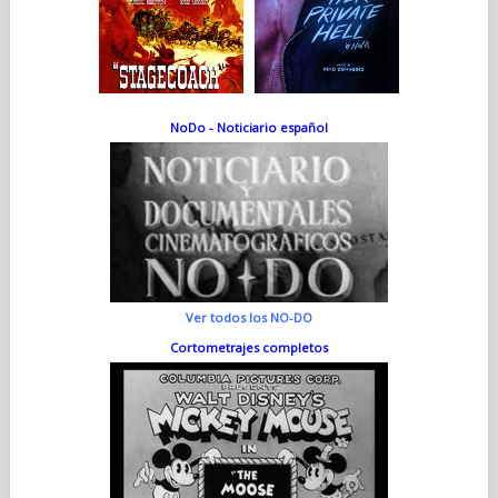
NoDo - Noticiario español
Ver todos los NO-DO
Cortometrajes completos