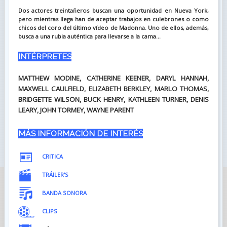
Dos actores treintañeros buscan una oportunidad en Nueva York,
pero mientras llega han de aceptar trabajos en culebrones o como
chicos del coro del último vídeo de Madonna. Uno de ellos, además,
busca a una rubia auténtica para llevarse a la cama...
INTÉRPRETES
MATTHEW MODINE, CATHERINE KEENER, DARYL HANNAH,
MAXWELL CAULFIELD, ELIZABETH BERKLEY, MARLO THOMAS,
BRIDGETTE WILSON, BUCK HENRY, KATHLEEN TURNER, DENIS
LEARY, JOHN TORMEY, WAYNE PARENT
MÁS INFORMACIÓN DE INTERÉS
CRITICA
TRÁILER'S
BANDA SONORA
CLIPS