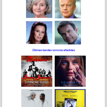
Últimas bandas sonoras añadidas