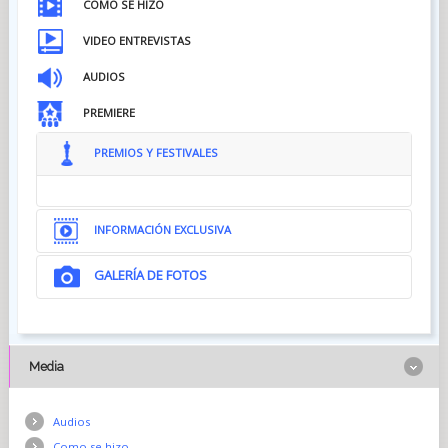
CÓMO SE HIZO
VIDEO ENTREVISTAS
AUDIOS
PREMIERE
PREMIOS Y FESTIVALES
INFORMACIÓN EXCLUSIVA
GALERÍA DE FOTOS
Media
Audios
Como se hizo