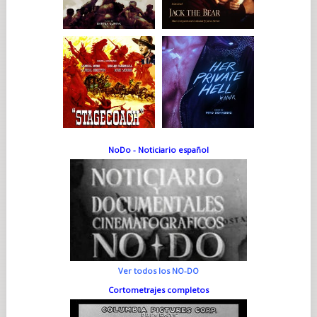
NoDo - Noticiario español
Ver todos los NO-DO
Cortometrajes completos