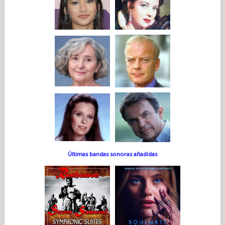
Últimas bandas sonoras añadidas