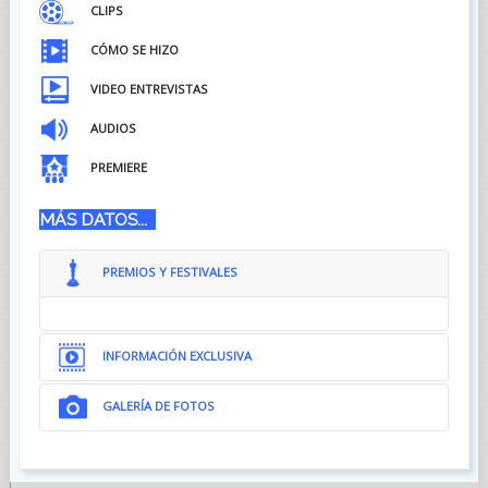
CLIPS
CÓMO SE HIZO
VIDEO ENTREVISTAS
AUDIOS
PREMIERE
MÁS DATOS...
PREMIOS Y FESTIVALES
INFORMACIÓN EXCLUSIVA
GALERÍA DE FOTOS