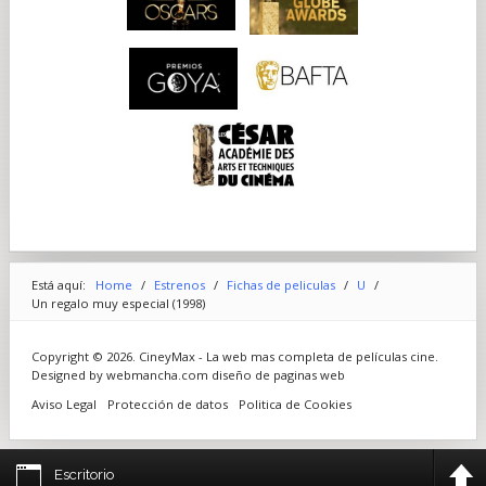
Está aquí:
Home
/
Estrenos
/
Fichas de peliculas
/
U
/
Un regalo muy especial (1998)
Copyright © 2026. CineyMax - La web mas completa de películas cine.
Designed by webmancha.com
diseño de paginas web
Aviso Legal
Protección de datos
Politica de Cookies
Escritorio