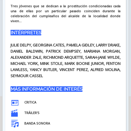
Tres jóvenes que se dedican a la prostitución condicionadas cada
una de ellas por un particular pasado coinciden durante la
celebración del cumpleaños del alcalde de la localidad donde
viven...
INTÉRPRETES
JULIE DELPY, GEORGINA CATES, PAMELA GIDLEY, LARRY DRAKE,
DANIEL BALDWIN, PATRICK DEMPSEY, MARIANA MORGAN,
ALEXANDER ZALE, RICHMOND ARQUETTE, SARAH-JANE WYLDE,
MICHAEL YORK, MINK STOLE, MARK BOONE JUNIOR, FENTON
LAWLESS, YANCY BUTLER, VINCENT PEREZ, ALFRED MOLINA,
SEYMOUR CASSEL
MÁS INFORMACIÓN DE INTERÉS
CRITICA
TRÁILER'S
BANDA SONORA