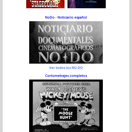
NoDo - Noticiario español
Ver todos los NO-DO
Cortometrajes completos