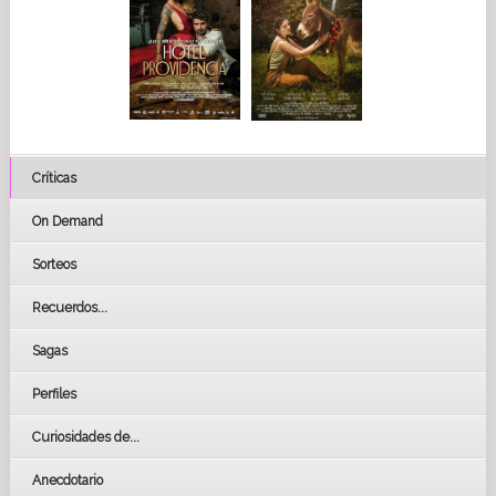
Críticas
On Demand
Sorteos
Recuerdos...
Sagas
Perfiles
Curiosidades de...
Anecdotario