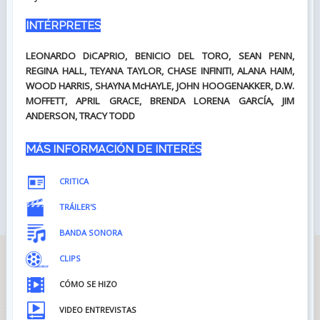
INTÉRPRETES
LEONARDO DiCAPRIO, BENICIO DEL TORO, SEAN PENN,
REGINA HALL, TEYANA TAYLOR, CHASE INFINITI, ALANA HAIM,
WOOD HARRIS, SHAYNA McHAYLE, JOHN HOOGENAKKER, D.W.
MOFFETT, APRIL GRACE, BRENDA LORENA GARCÍA, JIM
ANDERSON, TRACY TODD
MÁS INFORMACIÓN DE INTERÉS
CRITICA
TRÁILER'S
BANDA SONORA
CLIPS
CÓMO SE HIZO
VIDEO ENTREVISTAS