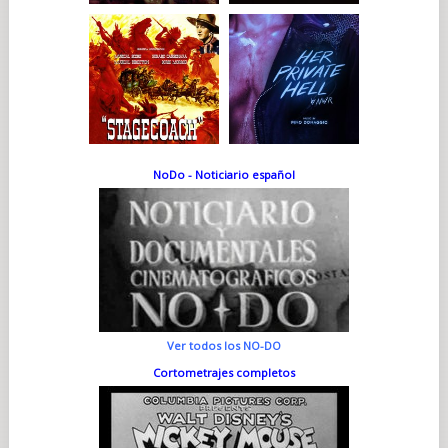
NoDo - Noticiario español
Ver todos los NO-DO
Cortometrajes completos