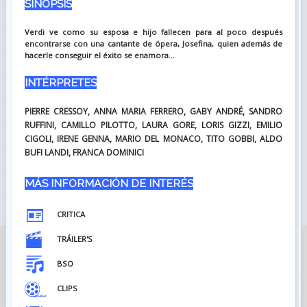
SINOPSIS
Verdi ve como su esposa e hijo fallecen para al poco después
encontrarse con una cantante de ópera, Josefina, quien además de
hacerle conseguir el éxito se enamora...
INTÉRPRETES
PIERRE CRESSOY, ANNA MARIA FERRERO, GABY ANDRÉ, SANDRO
RUFFINI, CAMILLO PILOTTO, LAURA GORE, LORIS GIZZI, EMILIO
CIGOLI, IRENE GENNA, MARIO DEL MONACO, TITO GOBBI, ALDO
BUFI LANDI, FRANCA DOMINICI
MÁS INFORMACIÓN DE INTERÉS
CRITICA
TRÁILER'S
BSO
CLIPS