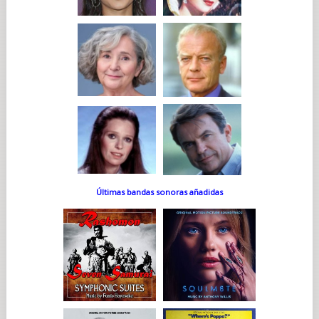
Últimas bandas sonoras añadidas