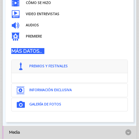
CÓMO SE HIZO
VIDEO ENTREVISTAS
AUDIOS
PREMIERE
MÁS DATOS...
PREMIOS Y FESTIVALES
INFORMACIÓN EXCLUSIVA
GALERÍA DE FOTOS
Media