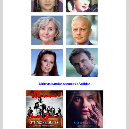
Últimas bandas sonoras añadidas