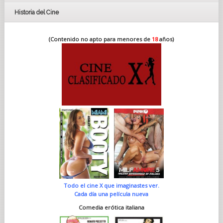
Historia del Cine
(Contenido no apto para menores de
18
años)
Todo el cine X que imaginastes ver.
Cada día una película nueva
Comedia erótica italiana