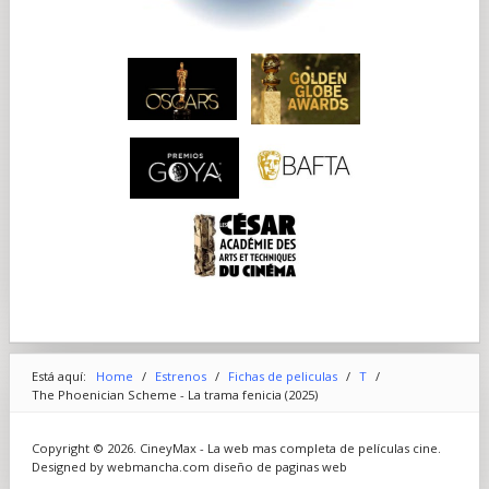
fascinación del Surrealismo con lo sagrado, y a la subversión
de esos elementos. «En parte, eso está inspirado en Buñuel»,
dice Anderson. «El catolicismo forma parte del ADN de cada
una de las películas de Buñuel; de algún modo, es uno de los
hilos del tapiz y, en ocasiones, gran parte del hilado».
ARTE Y ARTESANÍA...
La gran mayoría de la película se rodó en Studio Babelsberg,
en Potsdam, Alemania, el estudio cinematográfico a gran
escala más antiguo del mundo, inaugurado en 1912. Anderson
ya había rodado ahí las escenas de miniaturas de El Gran Hotel
Budapest y este proyecto es, de sus películas de acción real, el
que cuenta con más metraje rodado en estudio. Salvo por
algunos exteriores, el rodaje en localizaciones fue mínimo.
Anderson nos cuenta: «Conocía el estudio. Normalmente, hay
una o dos localizaciones claves y luego tratas de dar con el
modo de que todo encaje en torno a esos lugares. En este
caso, se trataba de una película que se iba a rodar en estudio».
También cabe destacar la presencia en el set de alguien que
aún no había trabajado en una película de Anderson: el
director de fotografía Bruno Delbonnel. Anderson y
Está aquí:
Home
/
Estrenos
/
Fichas de peliculas
/
T
/
Delbonnel sí que habían colaborado en anuncios, pero esta
The Phoenician Scheme - La trama fenicia (2025)
sería la primera vez que se aliasen para un proyecto
cinematográfico. El currículum de Delbonnel abarca desde
trabajos con Tim Burton, Julie Taymor y los Coen a encargos
Copyright © 2026. CineyMax - La web mas completa de películas cine.
de autores internacionales como Jean-Pierre Jeunet,
Designed by webmancha.com
diseño de paginas web
Alexander Sukurov y Alfonso Cuarón.