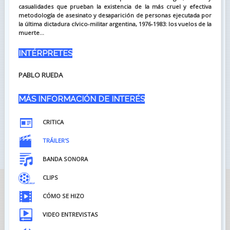
casualidades que prueban la existencia de la más cruel y efectiva
metodología de asesinato y desaparición de personas ejecutada por
la última dictadura cívico-militar argentina, 1976-1983: los vuelos de la
muerte...
INTÉRPRETES
PABLO RUEDA
MÁS INFORMACIÓN DE INTERÉS
CRITICA
TRÁILER'S
BANDA SONORA
CLIPS
CÓMO SE HIZO
VIDEO ENTREVISTAS