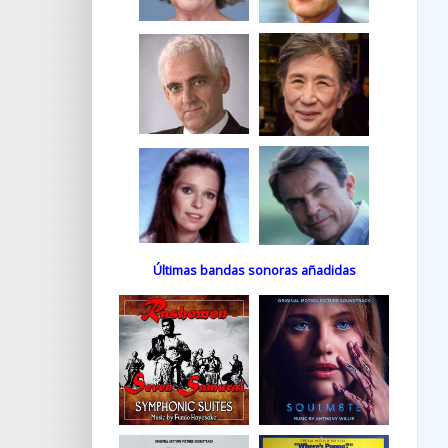
Últimas bandas sonoras añadidas