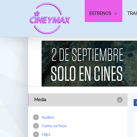
ESTRENOS
TRAI
Media
Audios
Como se hizo
Clips