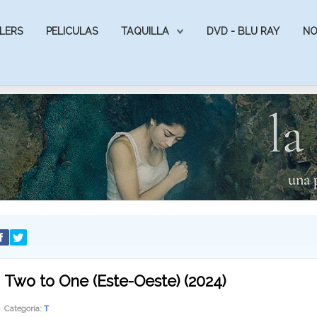
LERS
PELICULAS
TAQUILLA
DVD - BLU RAY
NO
Two to One (Este-Oeste) (2024)
Categoría:
T