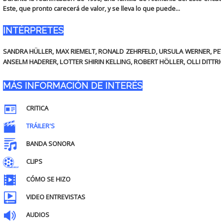
Este, que pronto carecerá de valor, y se lleva lo que puede...
INTÉRPRETES
SANDRA HÜLLER, MAX RIEMELT, RONALD ZEHRFELD, URSULA WERNER, PE
ANSELM HADERER, LOTTER SHIRIN KELLING, ROBERT HÖLLER, OLLI DITTR
MÁS INFORMACIÓN DE INTERÉS
CRITICA
TRÁILER'S
BANDA SONORA
CLIPS
CÓMO SE HIZO
VIDEO ENTREVISTAS
AUDIOS