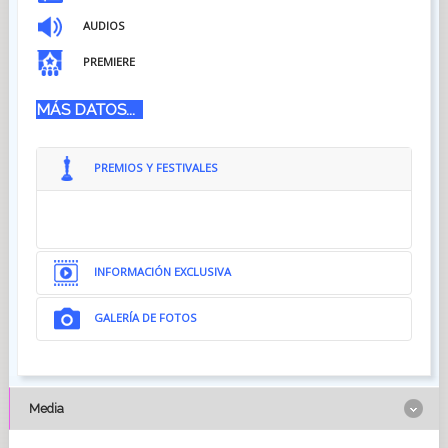
AUDIOS
PREMIERE
MÁS DATOS...
PREMIOS Y FESTIVALES
INFORMACIÓN EXCLUSIVA
GALERÍA DE FOTOS
Media