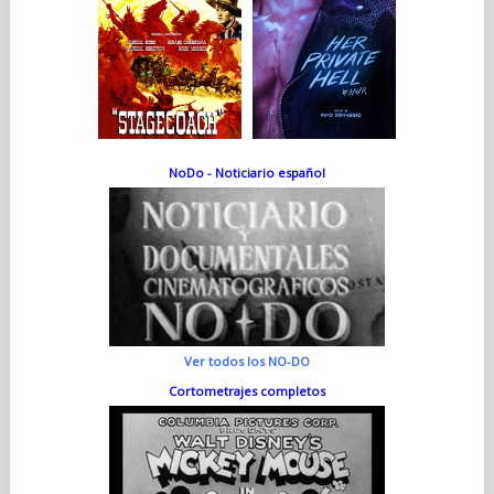
NoDo - Noticiario español
Ver todos los NO-DO
Cortometrajes completos