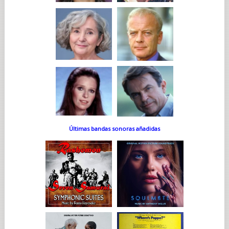
Últimas bandas sonoras añadidas