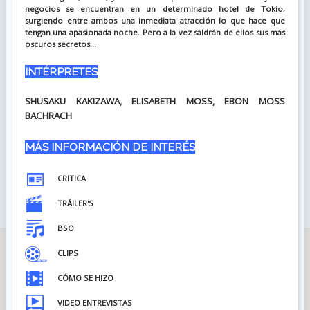
negocios se encuentran en un determinado hotel de Tokio,
surgiendo entre ambos una inmediata atracción lo que hace que
tengan una apasionada noche. Pero a la vez saldrán de ellos sus más
oscuros secretos...
INTÉRPRETES
SHUSAKU KAKIZAWA, ELISABETH MOSS, EBON MOSS
BACHRACH
MÁS INFORMACIÓN DE INTERÉS
CRITICA
TRÁILER'S
BSO
CLIPS
CÓMO SE HIZO
VIDEO ENTREVISTAS