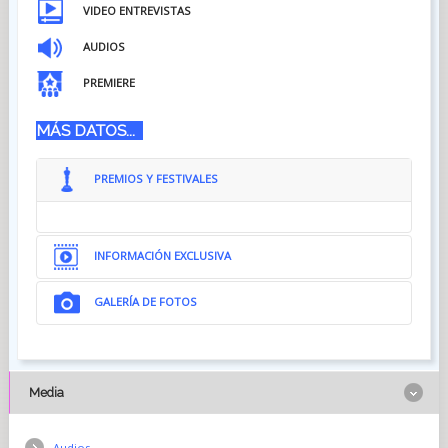
VIDEO ENTREVISTAS
AUDIOS
PREMIERE
MÁS DATOS...
PREMIOS Y FESTIVALES
INFORMACIÓN EXCLUSIVA
GALERÍA DE FOTOS
Media
Audios