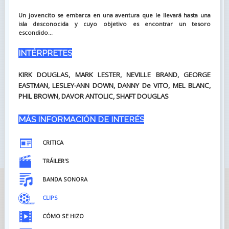
Un jovencito se embarca en una aventura que le llevará hasta una
isla desconocida y cuyo objetivo es encontrar un tesoro
escondido...
INTÉRPRETES
KIRK DOUGLAS, MARK LESTER, NEVILLE BRAND, GEORGE
EASTMAN, LESLEY-ANN DOWN, DANNY De VITO, MEL BLANC,
PHIL BROWN, DAVOR ANTOLIC, SHAFT DOUGLAS
MÁS INFORMACIÓN DE INTERÉS
CRITICA
TRÁILER'S
BANDA SONORA
CLIPS
CÓMO SE HIZO