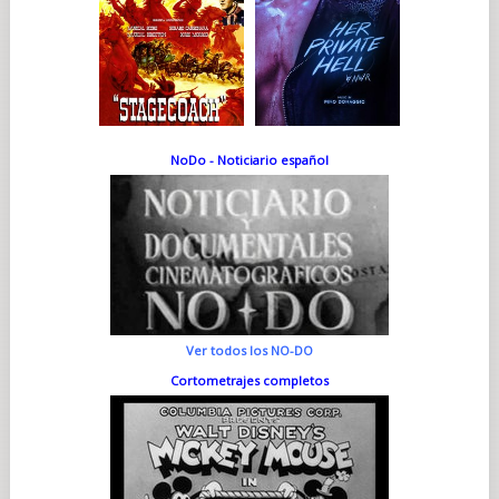
NoDo - Noticiario español
Ver todos los NO-DO
Cortometrajes completos