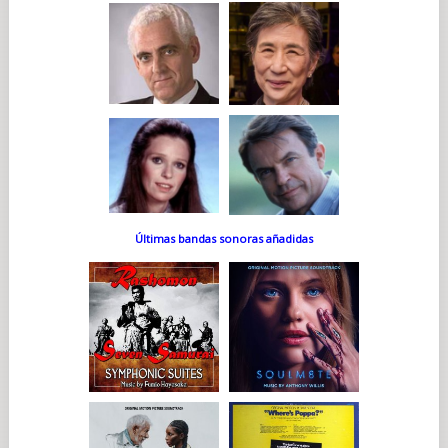
Últimas bandas sonoras añadidas