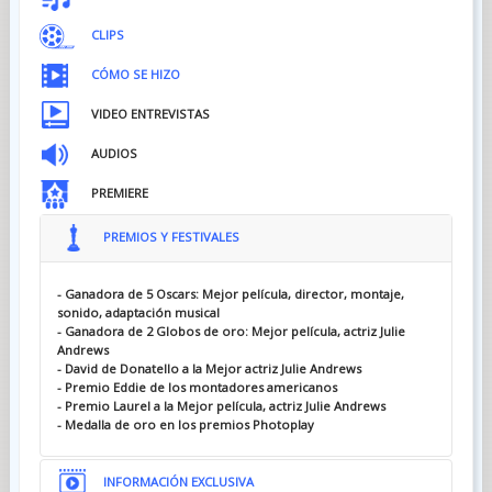
CLIPS
CÓMO SE HIZO
VIDEO ENTREVISTAS
AUDIOS
PREMIERE
PREMIOS Y FESTIVALES
- Ganadora de 5 Oscars: Mejor película, director, montaje,
sonido, adaptación musical
- Ganadora de 2 Globos de oro: Mejor película, actriz Julie
Andrews
- David de Donatello a la Mejor actriz Julie Andrews
- Premio Eddie de los montadores americanos
- Premio Laurel a la Mejor película, actriz Julie Andrews
- Medalla de oro en los premios Photoplay
INFORMACIÓN EXCLUSIVA