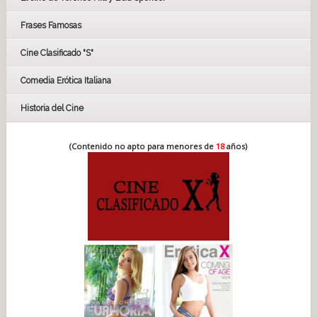
FESTIVAL DE HUELVA 2019
Frases Famosas
FESTIVAL DE CINE DE SEVILLA 2019
Cine Clasificado "S"
Comedia Erótica Italiana
Historia del Cine
(Contenido no apto para menores de
18
años)