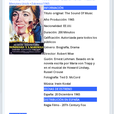
Menzies-Urich
•
Estreno/1965
INFORMACIÓN
Titulo original:
The Sound Of Music
Año Producción: 1965
Nacionalidad: EE.UU.
Duración:
200 Minutos
Calificación: Autorizada para todos los
públicos
Género: Biografía, Drama
Director: Robert Wise
Guión:
Ernest Lehman. Basado en la
novela escrita por Maria von Trapp y
en el musical de Howard Lindsay,
Russel Crouse
Fotografía:
Ted D. McCord
Música:
Irwin Kostal
FECHAS DE ESTRENO
España:
20 Diciembre 1965
DISTRIBUCIÓN EN ESPAÑA
Regia Films - 20Th Century Fox