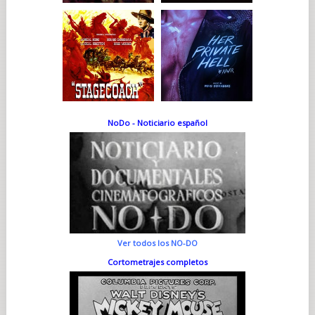
NoDo - Noticiario español
Ver todos los NO-DO
Cortometrajes completos