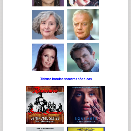
Últimas bandas sonoras añadidas