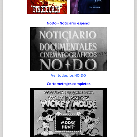
NoDo - Noticiario español
Ver todos los NO-DO
Cortometrajes completos