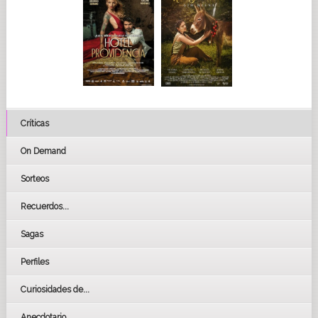
Críticas
On Demand
Sorteos
Recuerdos...
Sagas
Perfiles
Curiosidades de...
Anecdotario