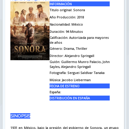
INFORMACIÓN
Titulo original: Sonora
Año Producción: 2018
Nacionalidad: México
Duración: 94
Minutos
Calificación: Autorizada para mayores
de años
Género: Drama, Thriller
Director: Alejandro Springall
Guión: Guillermo Munro Palacio, John
Sayles, Alejandro Springall
Fotografía: Serguei Saldívar Tanaka
Música: Jacobo Lieberman
FECHA DE ESTRENO
España:
DISTRIBUCIÓN EN ESPAÑA
SINOPSIS
1931 en México, bajo la presión del gobierno de Sonora, un grupo