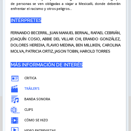
de personas se ven obligadas a viajar a Mexicalli, donde deberán
enfrentar el racismo y otros peligros...
INTÉRPRETES
FERNANDO BECERRIL, JUAN MANUEL BERNAL, RAFAEL CEBRIÁN,
JOAQUÍN COSIO, ABBIE DEL VILLAR CHI, ERANDO GONZÁLEZ,
DOLORES HEREDIA, FLAVIO MEDINA, BEN MILLIKEN, CAROLINA
MOLVA, PATRICIA ORTIZ, JASON TOBIN, HAROLD TORRES
MÁS INFORMACIÓN DE INTERÉS
CRITICA
TRÁILER'S
BANDA SONORA
CLIPS
CÓMO SE HIZO
VIDEO ENTREVISTAS