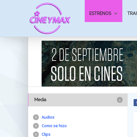
ESTRENOS
TRAI
Media
Audios
Como se hizo
Clips