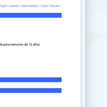
Taylor Lautner
•
Maria Bello
•
Victor Slezak
•
da para menores de 12 años
.