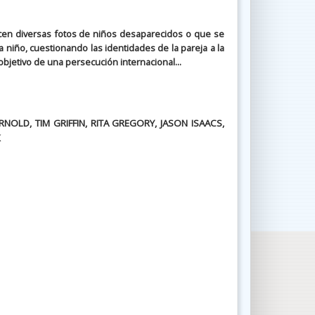
cen diversas fotos de niños desaparecidos o que se
niño, cuestionando las identidades de la pareja a la
jetivo de una persecución internacional...
RNOLD, TIM GRIFFIN, RITA GREGORY, JASON ISAACS,
K