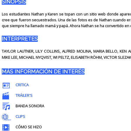
SINOPSIS
Los estudiantes Nathan y Karen se topan con un sitio web donde apare
cree que fueron secuestrados. Una de las fotos es de Nathan cuando era 
que siempre ha llamado mamá y papá. Ahora Nathan se ha convertido en ob
INTÉRPRETES
TAYLOR LAUTNER, LILY COLLINS, ALFRED MOLINA, MARIA BELLO, KEN A
MIKE LEE, MICHAEL NYQVIST, WI PELTZ, ELISABETH RÖHM, VICTOR SLEZA
MÁS INFORMACIÓN DE INTERÉS
CRITICA
TRÁILER'S
BANDA SONORA
CLIPS
CÓMO SE HIZO