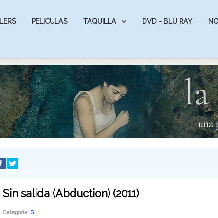
LERS
PELICULAS
TAQUILLA
DVD - BLU RAY
NO
Sin salida (Abduction) (2011)
Categoría:
S