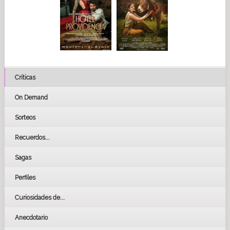
Críticas
On Demand
Sorteos
Recuerdos...
Sagas
Perfiles
Curiosidades de...
Anecdotario