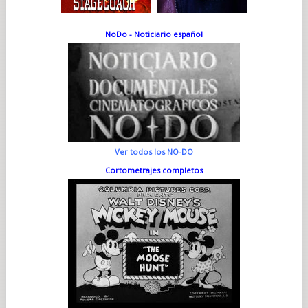
NoDo - Noticiario español
Ver todos los NO-DO
Cortometrajes completos