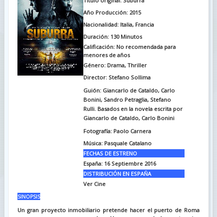
Titulo original:
Suburra
Año Producción: 2015
Nacionalidad: Italia, Francia
Duración: 130
Minutos
Calificación: No recomendada para
menores de años
Género: Drama, Thriller
Director: Stefano Sollima
Guión: Giancarlo de Cataldo, Carlo
Bonini, Sandro Petraglia, Stefano
Rulli. Basados en la novela escrita por
Giancarlo de Cataldo, Carlo Bonini
Fotografía: Paolo Carnera
Música: Pasquale Catalano
FECHAS DE ESTRENO
España: 16 Septiembre 2016
DISTRIBUCIÓN EN ESPAÑA
Ver Cine
SINOPSIS
Un gran proyecto inmobiliario pretende hacer el puerto de Roma