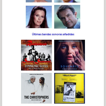
Últimas bandas sonoras añadidas