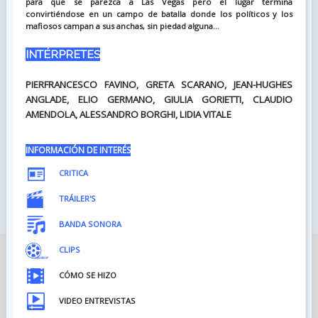
para que se parezca a Las Vegas pero el lugar termina
convirtiéndose en un campo de batalla donde los políticos y los
mafiosos campan a sus anchas, sin piedad alguna...
INTÉRPRETES
PIERFRANCESCO FAVINO, GRETA SCARANO, JEAN-HUGHES
ANGLADE, ELIO GERMANO, GIULIA GORIETTI, CLAUDIO
AMENDOLA, ALESSANDRO BORGHI, LIDIA VITALE
INFORMACIÓN DE INTERÉS
CRITICA
TRÁILER'S
BANDA SONORA
CLIPS
CÓMO SE HIZO
VIDEO ENTREVISTAS