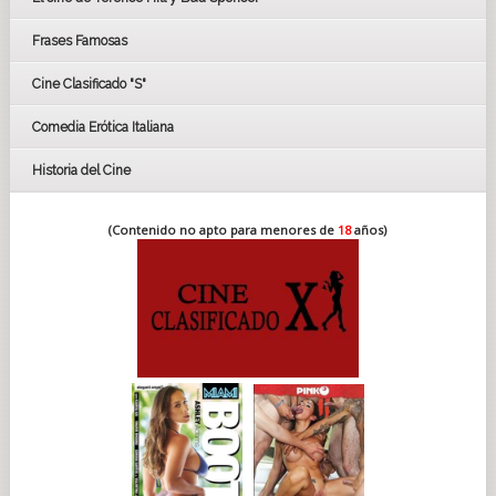
FESTIVAL DE HUELVA 2019
Frases Famosas
FESTIVAL DE CINE DE SEVILLA 2019
Cine Clasificado "S"
Comedia Erótica Italiana
Historia del Cine
(Contenido no apto para menores de
18
años)