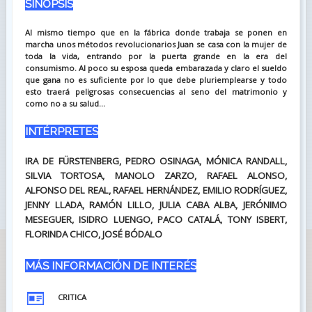
SINOPSIS
Al mismo tiempo que en la fábrica donde trabaja se ponen en
marcha unos métodos revolucionarios Juan se casa con la mujer de
toda la vida, entrando por la puerta grande en la era del
consumismo. Al poco su esposa queda embarazada y claro el sueldo
que gana no es suficiente por lo que debe pluriemplearse y todo
esto traerá peligrosas consecuencias al seno del matrimonio y
como no a su salud...
INTÉRPRETES
IRA DE FÜRSTENBERG, PEDRO OSINAGA, MÓNICA RANDALL,
SILVIA TORTOSA, MANOLO ZARZO, RAFAEL ALONSO,
ALFONSO DEL REAL, RAFAEL HERNÁNDEZ, EMILIO RODRÍGUEZ,
JENNY LLADA, RAMÓN LILLO, JULIA CABA ALBA, JERÓNIMO
MESEGUER, ISIDRO LUENGO, PACO CATALÁ, TONY ISBERT,
FLORINDA CHICO, JOSÉ BÓDALO
MÁS INFORMACIÓN DE INTERÉS
CRITICA