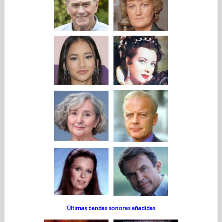
Últimas bandas sonoras añadidas