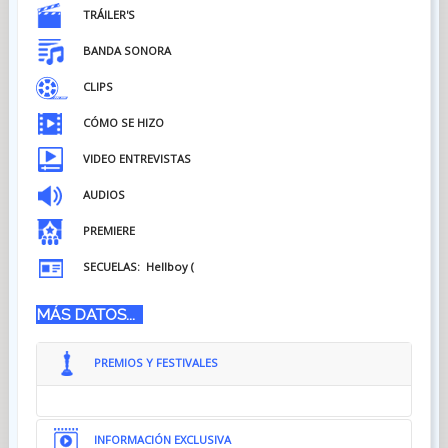
TRÁILER'S
BANDA SONORA
CLIPS
CÓMO SE HIZO
VIDEO ENTREVISTAS
AUDIOS
PREMIERE
SECUELAS: Hellboy (
MÁS DATOS...
PREMIOS Y FESTIVALES
INFORMACIÓN EXCLUSIVA