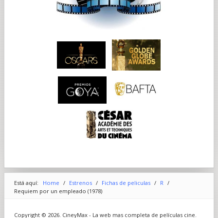
Está aquí:
Home
/
Estrenos
/
Fichas de peliculas
/
R
/
Requiem por un empleado (1978)
Copyright © 2026. CineyMax - La web mas completa de películas cine.