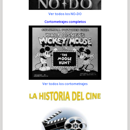
Ver todos los NO-DO
Cortometrajes completos
Ver todos los cortometrajes