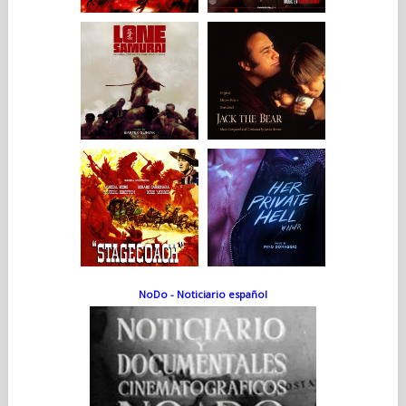
NoDo - Noticiario español