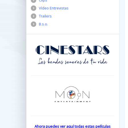
Clips
Vídeo Entrevistas
Trailers
B.s.o.
Ahora puedes ver aquí todas estas películas