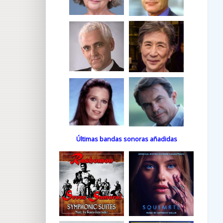
Últimas bandas sonoras añadidas