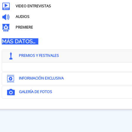
VIDEO ENTREVISTAS
AUDIOS
PREMIERE
MÁS DATOS...
PREMIOS Y FESTIVALES
INFORMACIÓN EXCLUSIVA
GALERÍA DE FOTOS