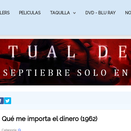
LERS
PELICULAS
TAQUILLA
DVD - BLU RAY
NO
Qué me importa el dinero (1962)
Categoría:
Q