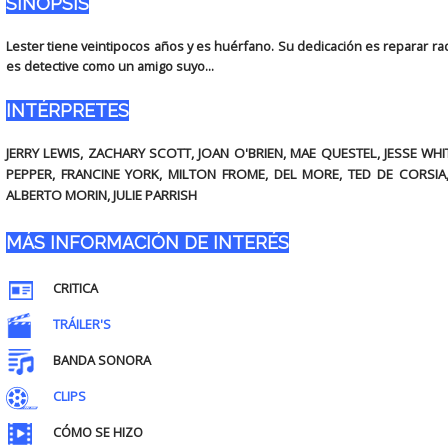
SINOPSIS
Lester tiene veintipocos años y es huérfano. Su dedicación es reparar ra
es detective como un amigo suyo...
INTÉRPRETES
JERRY LEWIS, ZACHARY SCOTT, JOAN O'BRIEN, MAE QUESTEL, JESSE WHI
PEPPER, FRANCINE YORK, MILTON FROME, DEL MORE, TED DE CORSIA,
ALBERTO MORIN, JULIE PARRISH
MÁS INFORMACIÓN DE INTERÉS
CRITICA
TRÁILER'S
BANDA SONORA
CLIPS
CÓMO SE HIZO