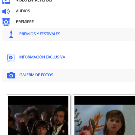
VIDEO ENTREVISTAS
AUDIOS
PREMIERE
PREMIOS Y FESTIVALES
INFORMACIÓN EXCLUSIVA
GALERÍA DE FOTOS