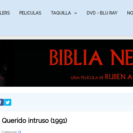
LERS
PELICULAS
TAQUILLA
DVD - BLU RAY
NO
Querido intruso (1991)
Categoría:
Q