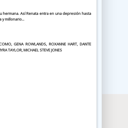
 su hermana. Así Renata entra en una depresión hasta
 millonario...
IACOMO, GENA ROWLANDS, ROXANNE HART, DANTE
MYRA TAYLOR, MICHAEL STEVE JONES