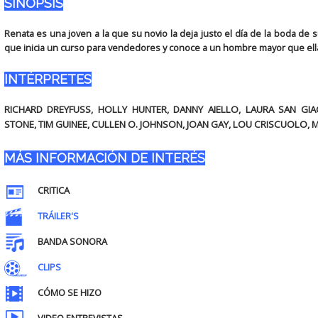
SINOPSIS
Renata es una joven a la que su novio la deja justo el día de la boda de
que inicia un curso para vendedores y conoce a un hombre mayor que ella y
INTÉRPRETES
RICHARD DREYFUSS, HOLLY HUNTER, DANNY AIELLO, LAURA SAN G
STONE, TIM GUINEE, CULLEN O. JOHNSON, JOAN GAY, LOU CRISCUOLO, 
MÁS INFORMACIÓN DE INTERÉS
CRITICA
TRÁILER'S
BANDA SONORA
CLIPS
CÓMO SE HIZO