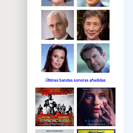
Últimas bandas sonoras añadidas