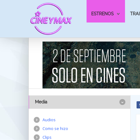
ESTRENOS
TRAI
Media
Audios
Como se hizo
Clips