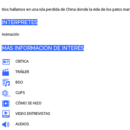
Nos hallamos en una isla perdida de China donde la vida de los patos man
INTÉRPRETES
Animación
MÁS INFORMACIÓN DE INTERÉS
CRITICA
TRÁILER
BSO
CLIPS
CÓMO SE HIZO
VIDEO ENTREVISTAS
AUDIOS