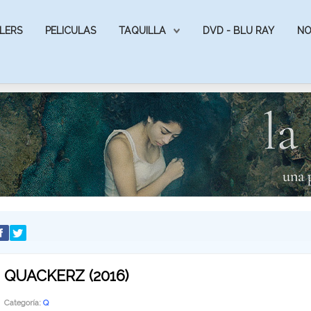
LERS
PELICULAS
TAQUILLA
DVD - BLU RAY
NO
QUACKERZ (2016)
Categoría:
Q