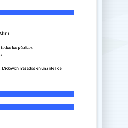
 China
a todos los públicos
ra
 T. Mickevich. Basados en una idea de