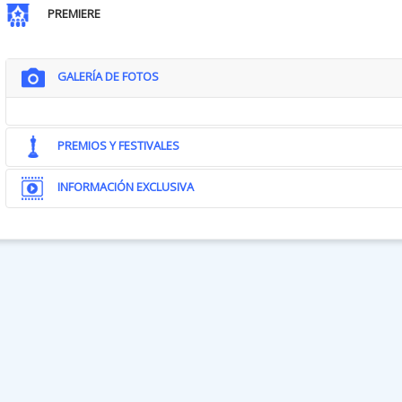
PREMIERE
GALERÍA DE FOTOS
PREMIOS Y FESTIVALES
INFORMACIÓN EXCLUSIVA
_______________________