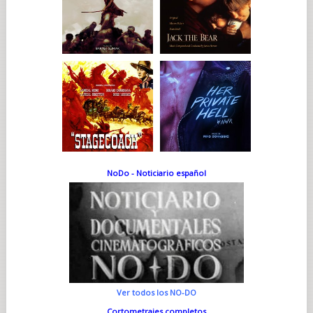
NoDo - Noticiario español
Ver todos los NO-DO
Cortometrajes completos