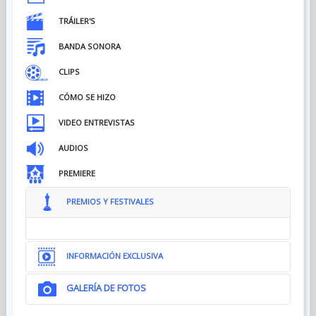
TRÁILER'S
BANDA SONORA
CLIPS
CÓMO SE HIZO
VIDEO ENTREVISTAS
AUDIOS
PREMIERE
PREMIOS Y FESTIVALES
INFORMACIÓN EXCLUSIVA
GALERÍA DE FOTOS