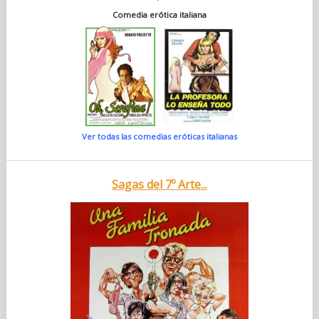
Comedia erótica italiana
Ver todas las comedias eróticas italianas
Sagas del 7º Arte...