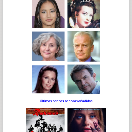
Últimas bandas sonoras añadidas