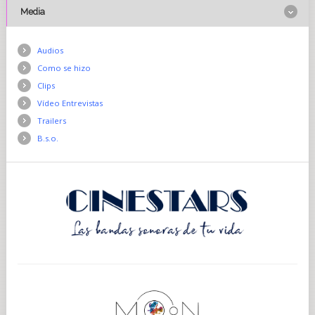
Media
Audios
Como se hizo
Clips
Vídeo Entrevistas
Trailers
B.s.o.