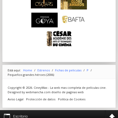
Está aquí:
Home
/
Estrenos
/
Fichas de peliculas
/
P
/
Pequeños grandes héroes (2006)
Copyright © 2026. CineyMax - La web mas completa de películas cine.
Designed by webmancha.com
diseño de paginas web
Aviso Legal
Protección de datos
Politica de Cookies
Escritorio