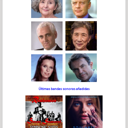
Últimas bandas sonoras añadidas