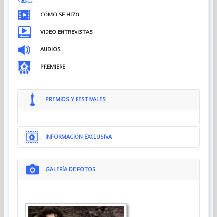
CÓMO SE HIZO
VIDEO ENTREVISTAS
AUDIOS
PREMIERE
PREMIOS Y FESTIVALES
INFORMACIÓN EXCLUSIVA
GALERÍA DE FOTOS