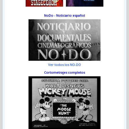
NoDo - Noticiario español
Ver todos los NO-DO
Cortometrajes completos