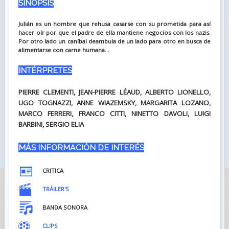
SINOPSIS
Julián es un hombre que rehusa casarse con su prometida para así
hacer oír por que el padre de ella mantiene negocios con los nazis.
Por otro lado un caníbal deambula de un lado para otro en busca de
alimentarse con carne humana...
INTÉRPRETES
PIERRE CLEMENTI, JEAN-PIERRE LÉAUD, ALBERTO LIONELLO,
UGO TOGNAZZI, ANNE WIAZEMSKY, MARGARITA LOZANO,
MARCO FERRERI, FRANCO CITTI, NINETTO DAVOLI, LUIGI
BARBINI, SERGIO ELIA
MÁS INFORMACIÓN DE INTERÉS
CRITICA
TRÁILER'S
BANDA SONORA
CLIPS