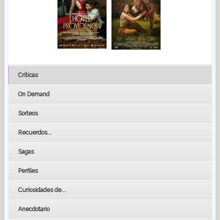
Críticas
On Demand
Sorteos
Recuerdos...
Sagas
Perfiles
Curiosidades de...
Anecdotario