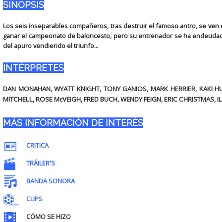
SINOPSIS
Los seis inseparables compañeros, tras destruir el famoso antro, se ven 
ganar el campeonato de baloncesto, pero su entrenador se ha endeudado 
del apuro vendiendo el triunfo...
INTÉRPRETES
DAN MONAHAN, WYATT KNIGHT, TONY GANIOS, MARK HERRIER, KAKI 
MITCHELL, ROSE McVEIGH, FRED BUCH, WENDY FEIGN, ERIC CHRISTMAS, I
MÁS INFORMACIÓN DE INTERÉS
CRITICA
TRÁILER'S
BANDA SONORA
CLIPS
CÓMO SE HIZO