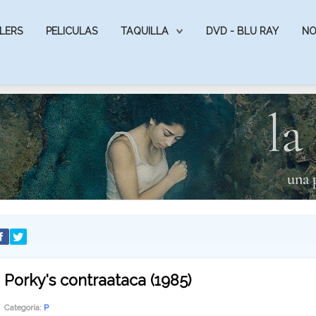
LERS
PELICULAS
TAQUILLA
DVD - BLU RAY
NO
Porky's contraataca (1985)
Categoría:
P