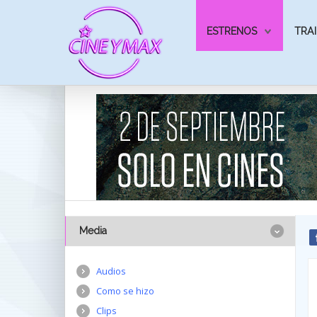
ESTRENOS
TRAI
Media
Audios
Como se hizo
Clips