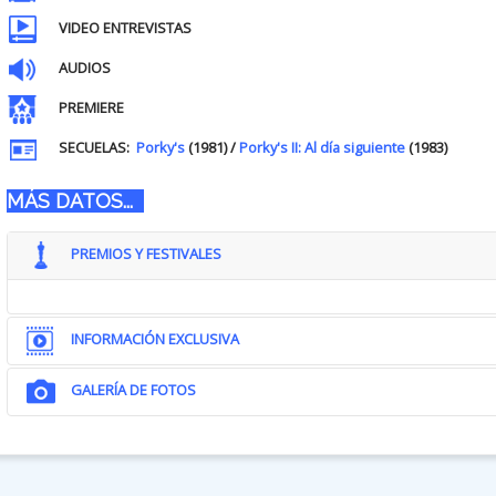
VIDEO ENTREVISTAS
AUDIOS
PREMIERE
SECUELAS:
Porky's
(1981) /
Porky's II: Al día siguiente
(1983)
MÁS DATOS...
PREMIOS Y FESTIVALES
INFORMACIÓN EXCLUSIVA
GALERÍA DE FOTOS