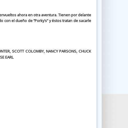
envueltos ahora en otra aventura. Tienen por delante
con el dueño de “Porky’s” y éstos tratan de sacarle
HUNTER, SCOTT COLOMBY, NANCY PARSONS, CHUCK
LSE EARL