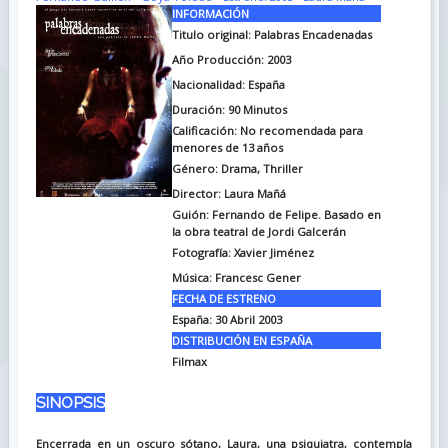
INFORMACIÓN
Titulo original: Palabras Encadenadas
Año Producción: 2003
Nacionalidad: España
Duración: 90
Minutos
Calificación: No recomendada para
menores de 13 años
Género: Drama, Thriller
Director: Laura Mañá
Guión: Fernando de Felipe. Basado en
la obra teatral de Jordi Galcerán
Fotografía: Xavier Jiménez
Música: Francesc Gener
FECHA DE ESTRENO
España: 30 Abril 2003
DISTRIBUCIÓN EN ESPAÑA
Filmax
SINOPSIS
Encerrada en un oscuro sótano, Laura, una psiquiatra, contempla