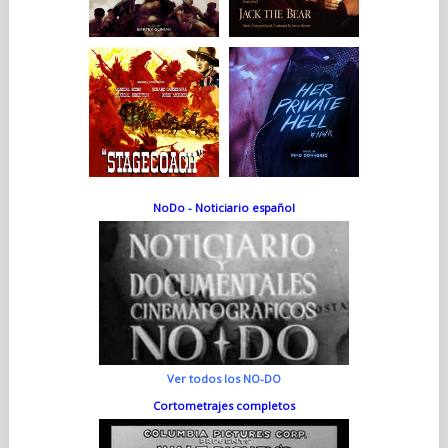
NoDo - Noticiario español
Ver todos los NO-DO
Cortometrajes completos