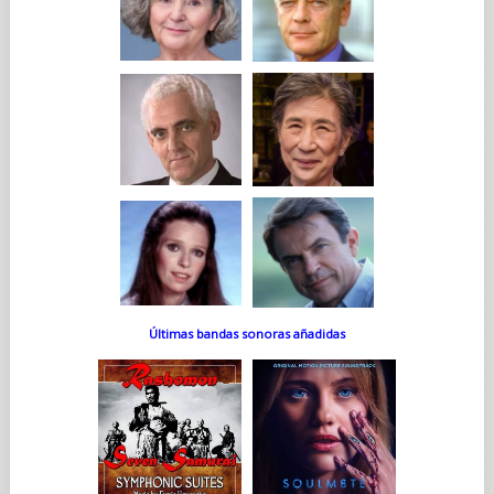
Últimas bandas sonoras añadidas