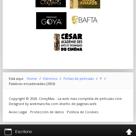
Está aquí:
Home
/
Estrenos
/
Fichas de peliculas
/
P
/
Palabras encadenadas (2003)
Copyright © 2026. CineyMax - La web mas completa de películas cine.
Designed by webmancha.com
diseño de paginas web
Aviso Legal
Protección de datos
Politica de Cookies
Escritorio