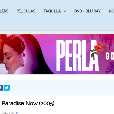
LERS
PELICULAS
TAQUILLA
DVD - BLU RAY
NO
Paradise Now (2005)
Categoría:
P