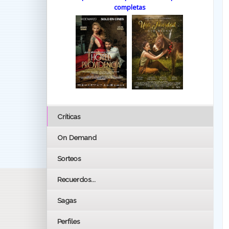
completas
Críticas
On Demand
Sorteos
Recuerdos...
Sagas
Perfiles