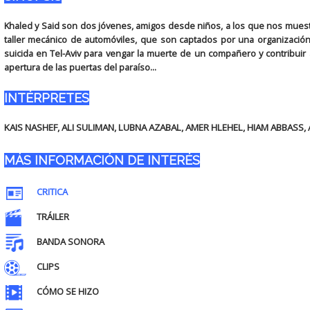
Khaled y Said son dos jóvenes, amigos desde niños, a los que nos muestr
taller mecánico de automóviles, que son captados por una organizació
suicida en Tel-Aviv para vengar la muerte de un compañero y contribuir a 
apertura de las puertas del paraíso...
INTÉRPRETES
KAIS NASHEF, ALI SULIMAN, LUBNA AZABAL, AMER HLEHEL, HIAM ABBAS
MÁS INFORMACIÓN DE INTERÉS
CRITICA
TRÁILER
BANDA SONORA
CLIPS
CÓMO SE HIZO