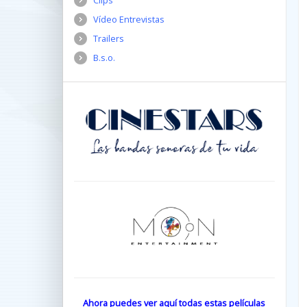
Clips
Vídeo Entrevistas
Trailers
B.s.o.
Ahora puedes ver aquí todas estas películas