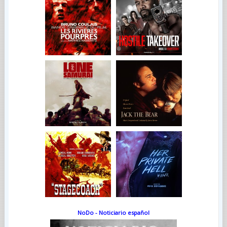
NoDo - Noticiario español