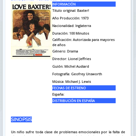
INFORMACIÓN
Titulo original: Baxter!
Año Producción: 1973
Nacionalidad: Inglaterra
Duración: 100
Minutos
Calificación: Autorizada para mayores
de años
Género: Drama
Director: Lionel Jeffries
Guión: Michel Audiard
Fotografía: Geofrey Unsworth
Música: Michael J. Lewis
FECHAS DE ESTRENO
España:
DISTRIBUCIÓN EN ESPAÑA
SINOPSIS
Un niño sufre toda clase de problemas emocionales por la falta de