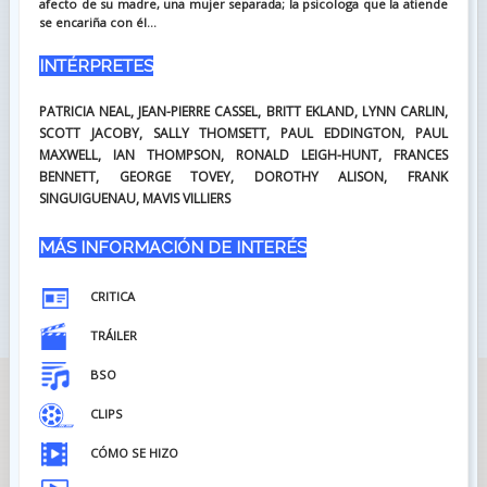
afecto de su madre, una mujer separada; la psicologa que la atiende
se encariña con él...
INTÉRPRETES
PATRICIA NEAL, JEAN-PIERRE CASSEL, BRITT EKLAND, LYNN CARLIN,
SCOTT JACOBY, SALLY THOMSETT, PAUL EDDINGTON, PAUL
MAXWELL, IAN THOMPSON, RONALD LEIGH-HUNT, FRANCES
BENNETT, GEORGE TOVEY, DOROTHY ALISON, FRANK
SINGUIGUENAU, MAVIS VILLIERS
MÁS INFORMACIÓN DE INTERÉS
CRITICA
TRÁILER
BSO
CLIPS
CÓMO SE HIZO