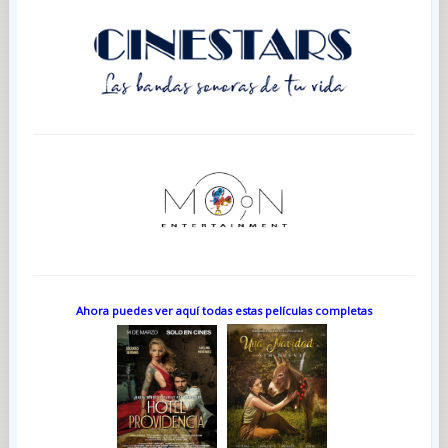
Ahora puedes ver aquí todas estas películas completas