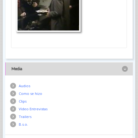
Media
Audios
Como se hizo
Clips
Vídeo Entrevistas
Trailers
B.s.o.