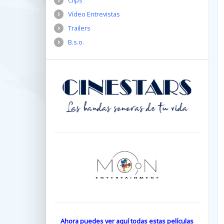
Clips
Vídeo Entrevistas
Trailers
B.s.o.
Ahora puedes ver aquí todas estas películas