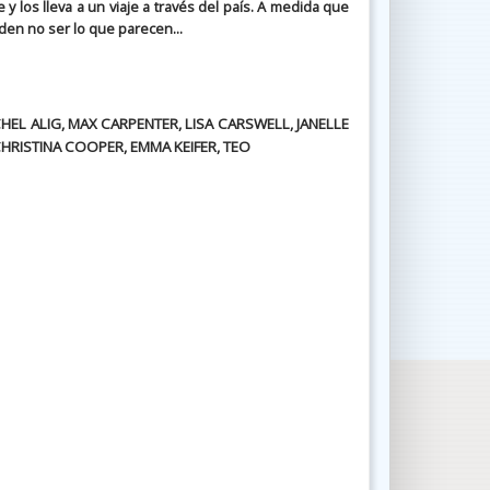
 y los lleva a un viaje a través del país. A medida que
den no ser lo que parecen...
HEL ALIG, MAX CARPENTER, LISA CARSWELL, JANELLE
CHRISTINA COOPER, EMMA KEIFER, TEO