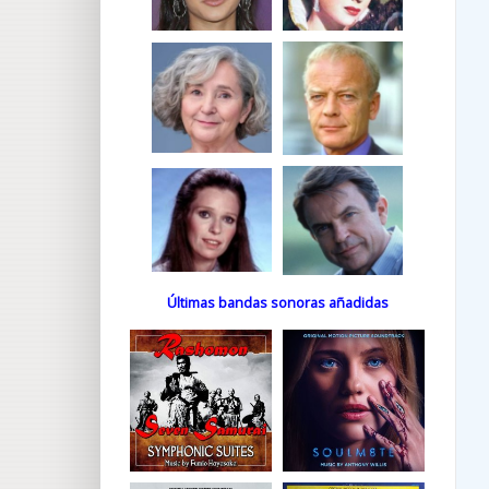
Últimas bandas sonoras añadidas