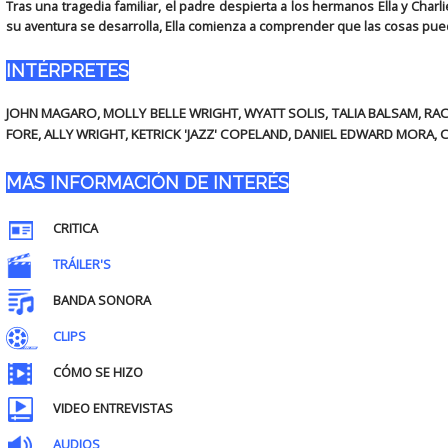
Tras una tragedia familiar, el padre despierta a los hermanos Ella y Charlie
su aventura se desarrolla, Ella comienza a comprender que las cosas pue
INTÉRPRETES
JOHN MAGARO, MOLLY BELLE WRIGHT, WYATT SOLIS, TALIA BALSAM, RAC
FORE, ALLY WRIGHT, KETRICK 'JAZZ' COPELAND, DANIEL EDWARD MORA, 
MÁS INFORMACIÓN DE INTERÉS
CRITICA
TRÁILER'S
BANDA SONORA
CLIPS
CÓMO SE HIZO
VIDEO ENTREVISTAS
AUDIOS