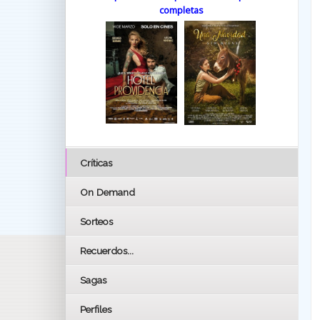
completas
Críticas
On Demand
Sorteos
Recuerdos...
Sagas
Perfiles