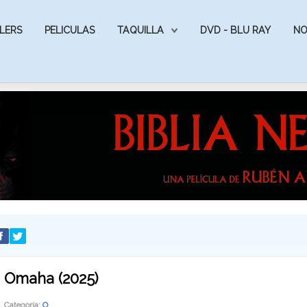
LERS
PELICULAS
TAQUILLA
DVD - BLU RAY
NO
Omaha (2025)
Categoría:
O