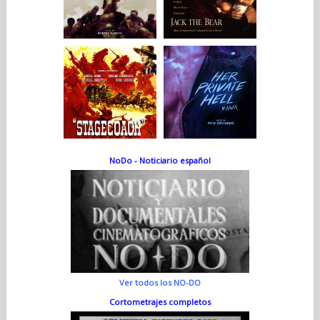
NoDo - Noticiario español
Ver todos los NO-DO
Cortometrajes completos