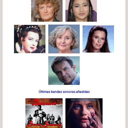
Últimas bandas sonoras añadidas