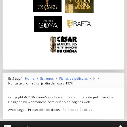
Está aquí:
Home
/
Estrenos
/
Fichas de peliculas
/
N
/
Nunca te prometí un jardín de rosas (1977)
Copyright © 2026. CineyMax - La web mas completa de películas cine.
Designed by webmancha.com
diseño de paginas web
Aviso Legal
Protección de datos
Politica de Cookies