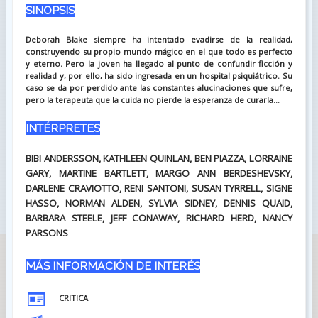
SINOPSIS
Deborah Blake siempre ha intentado evadirse de la realidad,
construyendo su propio mundo mágico en el que todo es perfecto
y eterno. Pero la joven ha llegado al punto de confundir ficción y
realidad y, por ello, ha sido ingresada en un hospital psiquiátrico. Su
caso se da por perdido ante las constantes alucinaciones que sufre,
pero la terapeuta que la cuida no pierde la esperanza de curarla...
INTÉRPRETES
BIBI ANDERSSON, KATHLEEN QUINLAN, BEN PIAZZA, LORRAINE
GARY, MARTINE BARTLETT, MARGO ANN BERDESHEVSKY,
DARLENE CRAVIOTTO, RENI SANTONI, SUSAN TYRRELL, SIGNE
HASSO, NORMAN ALDEN, SYLVIA SIDNEY, DENNIS QUAID,
BARBARA STEELE, JEFF CONAWAY, RICHARD HERD, NANCY
PARSONS
MÁS INFORMACIÓN DE INTERÉS
CRITICA