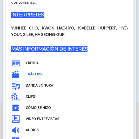
dos coreanas...
INTÉRPRETES
YUNHEE CHO, KWON HAE-HYO, ISABELLE HUPPERT, HYE-
YOUNG LEE, HA SEONG-GUK
MÁS INFORMACIÓN DE INTERÉS
CRITICA
TRÁILER'S
BANDA SONORA
CLIPS
CÓMO SE HIZO
VIDEO ENTREVISTAS
AUDIOS