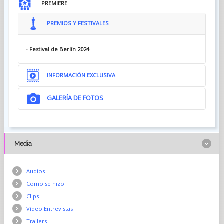
PREMIERE
PREMIOS Y FESTIVALES
- Festival de Berlín 2024
INFORMACIÓN EXCLUSIVA
GALERÍA DE FOTOS
Media
Audios
Como se hizo
Clips
Vídeo Entrevistas
Trailers