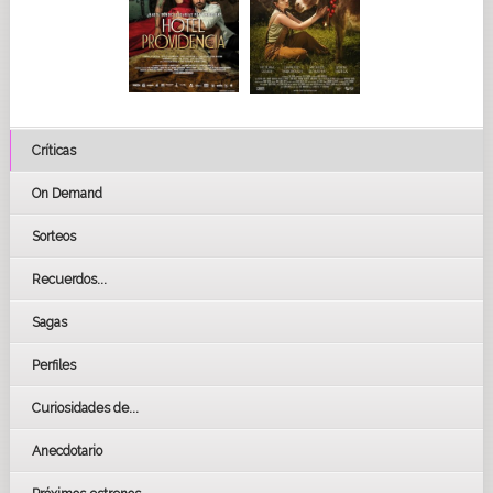
Críticas
On Demand
Sorteos
Recuerdos...
Sagas
Perfiles
Curiosidades de...
Anecdotario