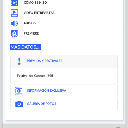
CÓMO SE HIZO
VIDEO ENTREVISTAS
AUDIOS
PREMIERE
MÁS DATOS...
PREMIOS Y FESTIVALES
- Festival de Cannes 1995
INFORMACIÓN EXCLUSIVA
GALERÍA DE FOTOS