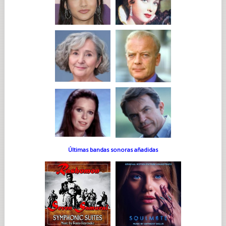
Últimas bandas sonoras añadidas