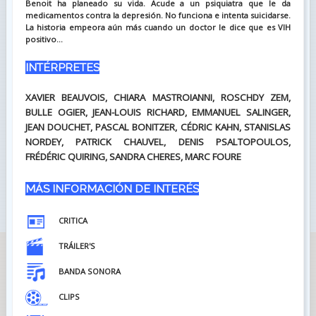
Benoit ha planeado su vida. Acude a un psiquiatra que le da
medicamentos contra la depresión. No funciona e intenta suicidarse.
La historia empeora aún más cuando un doctor le dice que es VIH
positivo...
INTÉRPRETES
XAVIER BEAUVOIS, CHIARA MASTROIANNI, ROSCHDY ZEM,
BULLE OGIER, JEAN-LOUIS RICHARD, EMMANUEL SALINGER,
JEAN DOUCHET, PASCAL BONITZER, CÉDRIC KAHN, STANISLAS
NORDEY, PATRICK CHAUVEL, DENIS PSALTOPOULOS,
FRÉDÉRIC QUIRING, SANDRA CHERES, MARC FOURE
MÁS INFORMACIÓN DE INTERÉS
CRITICA
TRÁILER'S
BANDA SONORA
CLIPS