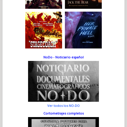
NoDo - Noticiario español
Ver todos los NO-DO
Cortometrajes completos