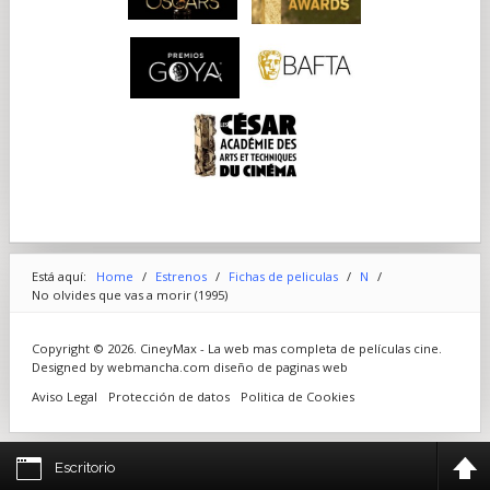
Está aquí:
Home
/
Estrenos
/
Fichas de peliculas
/
N
/
No olvides que vas a morir (1995)
Copyright © 2026. CineyMax - La web mas completa de películas cine.
Designed by webmancha.com
diseño de paginas web
Aviso Legal
Protección de datos
Politica de Cookies
Escritorio