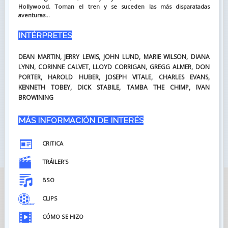
Hollywood. Toman el tren y se suceden las más disparatadas
aventuras...
INTÉRPRETES
DEAN MARTIN, JERRY LEWIS, JOHN LUND, MARIE WILSON, DIANA
LYNN, CORINNE CALVET, LLOYD CORRIGAN, GREGG ALMER, DON
PORTER, HAROLD HUBER, JOSEPH VITALE, CHARLES EVANS,
KENNETH TOBEY, DICK STABILE, TAMBA THE CHIMP, IVAN
BROWINING
MÁS INFORMACIÓN DE INTERÉS
CRITICA
TRÁILER'S
BSO
CLIPS
CÓMO SE HIZO