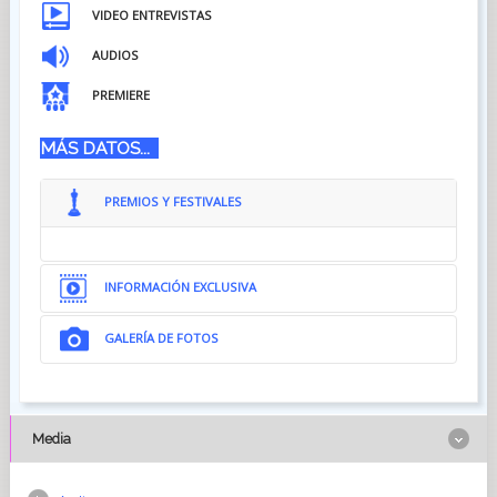
VIDEO ENTREVISTAS
AUDIOS
PREMIERE
MÁS DATOS...
PREMIOS Y FESTIVALES
INFORMACIÓN EXCLUSIVA
GALERÍA DE FOTOS
Media