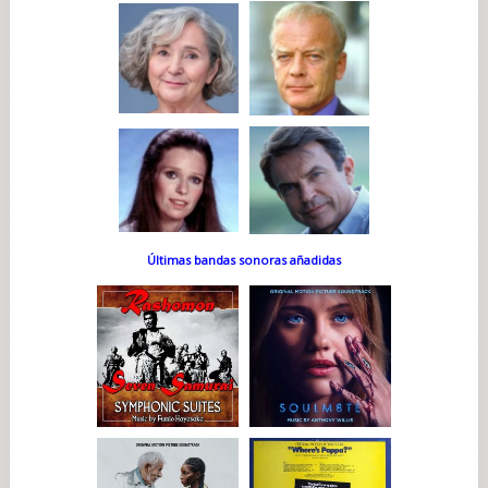
Últimas bandas sonoras añadidas