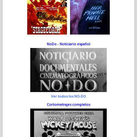
NoDo - Noticiario español
Ver todos los NO-DO
Cortometrajes completos